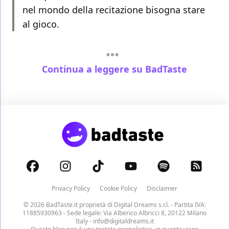
nel mondo della recitazione bisogna stare
al gioco.
Continua a leggere su BadTaste
Privacy Policy
Cookie Policy
Disclaimer
© 2026 BadTaste.it proprietà di
Digital Dreams s.r.l.
- Partita IVA:
11885930963 - Sede legale: Via Alberico Albricci 8, 20122 Milano
Italy -
info@digitaldreams.it