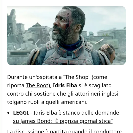
Durante un'ospitata a “The Shop” (come
riporta
The Root
),
Idris Elba
si è scagliato
contro chi sostiene che gli attori neri inglesi
tolgano ruoli a quelli americani.
LEGGI
-
Idris Elba è stanco delle domande
su James Bond: “È pigrizia giornalistica”
La discussione è partita quando il conduttore