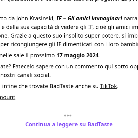
etto da John Krasinski,
IF – Gli amici immaginari
narra 
 della sua capacità di vedere gli IF, cioè gli amici i
one. Grazie a questo suo insolito super potere, si im
per ricongiungere gli IF dimenticati con i loro bambi
 nelle sale il prossimo
17 maggio 2024
.
ate? Fatecelo sapere con un commento qui sotto op
 nostri canali social.
o infine che trovate BadTaste anche su
TikTok
.
mount
Continua a leggere su BadTaste