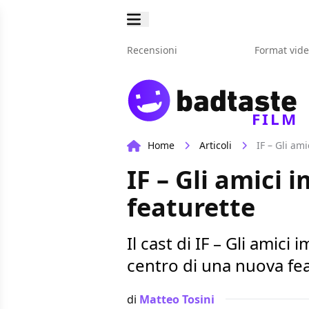
Recensioni
Format vid
FILM
Home
Articoli
IF – Gli am
IF – Gli amici 
featurette
Il cast di IF – Gli amici
centro di una nuova fe
di
Matteo Tosini