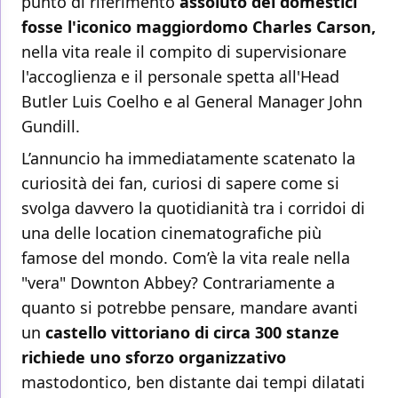
punto di riferimento
assoluto dei domestici
fosse l'iconico maggiordomo Charles Carson,
nella vita reale il compito di supervisionare
l'accoglienza e il personale spetta all'Head
Butler Luis Coelho e al General Manager John
Gundill.
L’annuncio ha immediatamente scatenato la
curiosità dei fan, curiosi di sapere come si
svolga davvero la quotidianità tra i corridoi di
una delle location cinematografiche più
famose del mondo. Com’è la vita reale nella
"vera" Downton Abbey? Contrariamente a
quanto si potrebbe pensare, mandare avanti
un
castello vittoriano di circa 300 stanze
richiede uno sforzo organizzativo
mastodontico, ben distante dai tempi dilatati