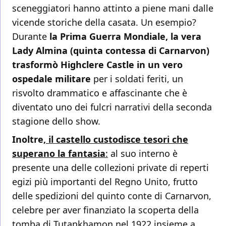
sceneggiatori hanno attinto a piene mani dalle
vicende storiche della casata. Un esempio?
Durante
la Prima Guerra Mondiale, la vera
Lady Almina (quinta contessa di Carnarvon)
trasformò Highclere Castle in un vero
ospedale militare
per i soldati feriti, un
risvolto drammatico e affascinante che è
diventato uno dei fulcri narrativi della seconda
stagione dello show.
Inoltre,
il castello custodisce tesori che
superano la fantasia
:
al suo interno è
presente una delle collezioni private di reperti
egizi più importanti del Regno Unito, frutto
delle spedizioni del quinto conte di Carnarvon,
celebre per aver finanziato la scoperta della
tomba di Tutankhamon nel 1922 insieme a