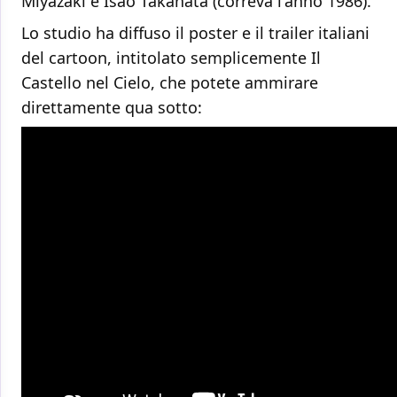
Miyazaki e Isao Takahata (correva l'anno 1986).
Lo studio ha diffuso il poster e il trailer italiani
del cartoon, intitolato semplicemente Il
Castello nel Cielo, che potete ammirare
direttamente qua sotto: