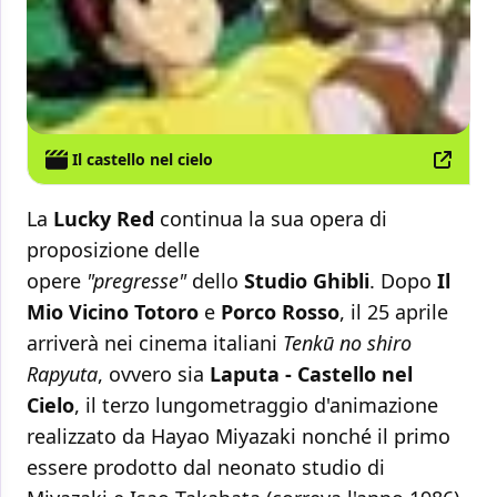
Il castello nel cielo
La
Lucky Red
continua la sua opera di
proposizione delle
opere
"pregresse"
dello
Studio Ghibli
. Dopo
Il
Mio Vicino Totoro
e
Porco Rosso
, il 25 aprile
arriverà nei cinema italiani
Tenkū no shiro
Rapyuta
, ovvero sia
Laputa - Castello nel
Cielo
, il terzo lungometraggio d'animazione
realizzato da Hayao Miyazaki nonché il primo
essere prodotto dal neonato studio di