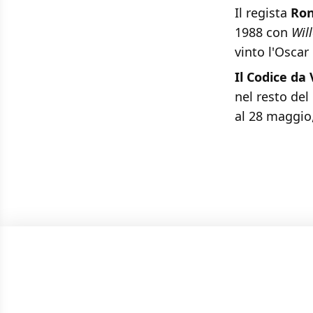
Il regista
Ro
1988 con
Wil
vinto l'Osca
Il Codice da 
nel resto de
al 28 maggio,