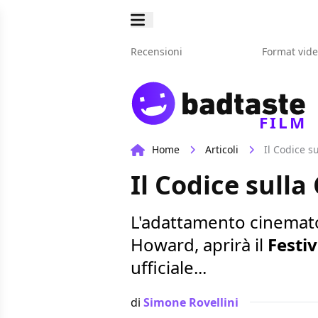
Recensioni
Format vid
FILM
Home
Articoli
Il Codice su
Il Codice sulla
L'adattamento cinemato
Howard, aprirà il
Festi
ufficiale...
di
Simone Rovellini