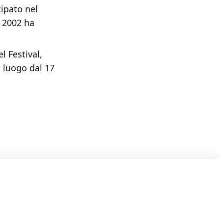
cipato nel
l 2002 ha
l Festival,
à luogo dal 17