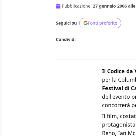
Pubblicazione:
27 gennaio 2006 alle
Seguici su
Fonti preferite
Condividi
Il Codice da 
per la Columb
Festival di 
dell'evento p
concorrerà p
Il film, costa
protagonist
Reno, Ian McK