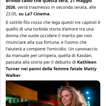
Brivido caldo che questa sera, 21 maggio
2026
, verrà trasmesso in seconda serata, alle
23.05,
su La7 Cinema
.
Il sottile filo rosso che lega questi tre capitoli è
quello di una torbida storia d'amore tra una
donna che vuole uccidere il marito per non
rinunciare alla sua fortuna, e l'uomo che
l'aiuterà a compiere l'omicidio. Un canovaccio
da manuale per un'opera, quella di Kasdan,
passata alla storia per il debutto di
Kathleen
Turner nei panni della femme fatale Matty
Walker
.