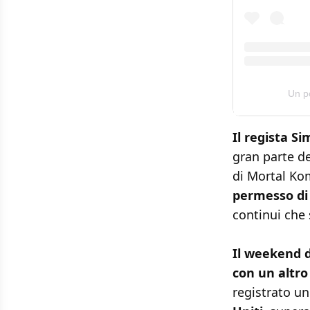
Un p
Il regista S
gran parte de
di Mortal Ko
permesso di
continui che 
Il weekend 
con un altro
registrato u