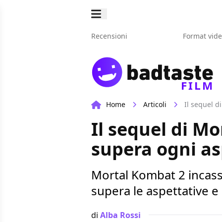
Recensioni
Format vid
FILM
Home
Articoli
Il sequel d
Il sequel di M
supera ogni as
Mortal Kombat 2 incassa
supera le aspettative e
di
Alba Rossi