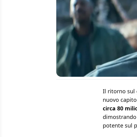
Il ritorno s
nuovo capito
circa 80 mili
dimostrando c
potente sul 