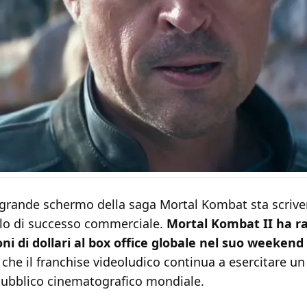
ul grande schermo della saga Mortal Kombat sta scriv
lo di successo commerciale.
Mortal Kombat II ha r
oni di dollari al box office globale nel suo weekend
he il franchise videoludico continua a esercitare un
pubblico cinematografico mondiale.