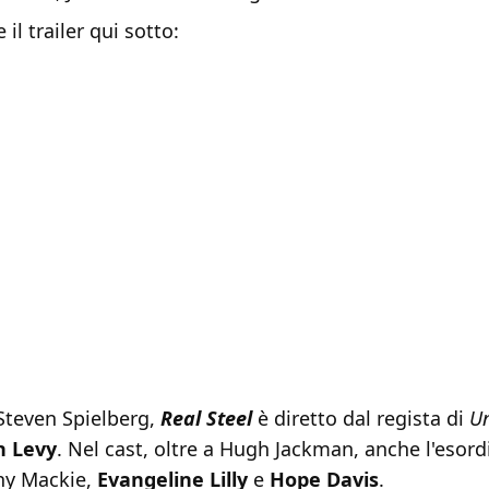
il trailer qui sotto:
Steven Spielberg,
Real Steel
è diretto dal regista di
Un
 Levy
. Nel cast, oltre a Hugh Jackman, anche l'esor
ny Mackie,
Evangeline Lilly
e
Hope Davis
.