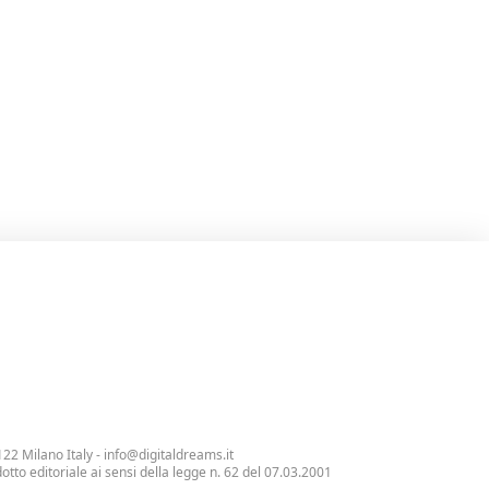
122 Milano Italy -
info@digitaldreams.it
tto editoriale ai sensi della legge n. 62 del 07.03.2001