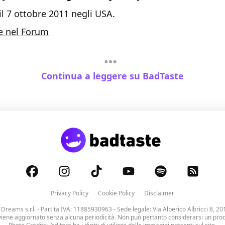
 il 7 ottobre 2011 negli USA.
e nel Forum
Continua a leggere su BadTaste
Privacy Policy
Cookie Policy
Disclaimer
 Dreams s.r.l.
- Partita IVA: 11885930963 - Sede legale: Via Alberico Albricci 8, 20
viene aggiornato senza alcuna periodicità. Non può pertanto considerarsi un prodo