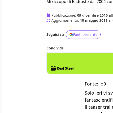
Mi occupo di Badtaste dal 2004 con
Pubblicazione:
09 dicembre 2010 all
Aggiornamento:
10 maggio 2011 all
Seguici su
Fonti preferite
Condividi
Real Steel
Fonte:
io9
Solo ieri vi 
fantascientif
il teaser trai