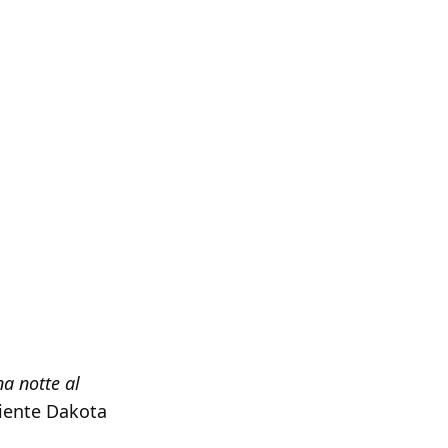
a notte al
diente Dakota