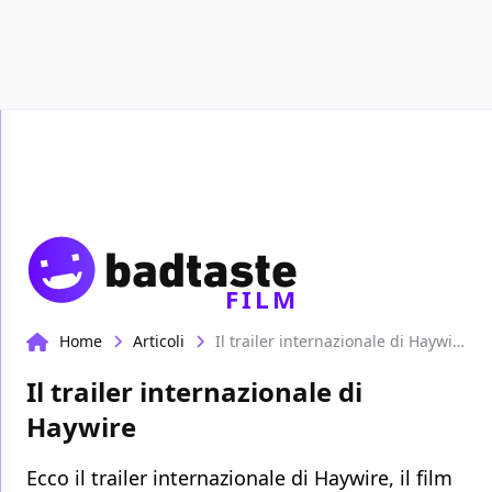
Recensioni
Format video
Marvel
Netflix
D
FILM
Home
Articoli
Il trailer internazionale di Haywire
Il trailer internazionale di
Haywire
Ecco il trailer internazionale di Haywire, il film