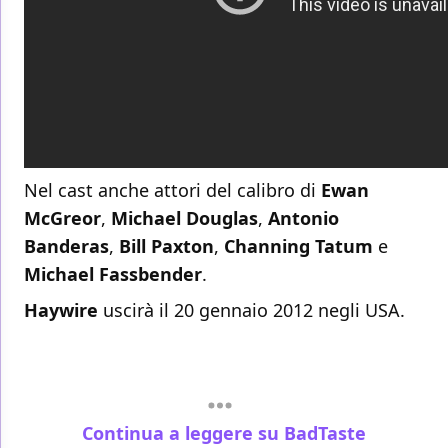
Nel cast anche attori del calibro di
Ewan
McGreor
,
Michael
Douglas
,
Antonio
Banderas
,
Bill
Paxton
,
Channing
Tatum
e
Michael
Fassbender
.
Haywire
uscirà il 20 gennaio 2012 negli USA.
Continua a leggere su BadTaste