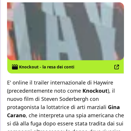
Knockout - la resa dei conti
E' online il trailer internazionale di Haywire
(precedentemente noto come
Knockout
), il
nuovo film di Steven Soderbergh con
protagonista la lottatrice di arti marziali
Gina
Carano
, che interpreta una spia americana che
si dà alla fuga dopo essere stata tradita dai sui