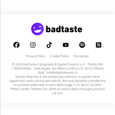
Privacy Policy
Cookie Policy
Disclaimer
© 2026 BadTaste.it proprietà di
Digital Dreams s.r.l.
- Partita IVA:
11885930963 - Sede legale: Via Alberico Albricci 8, 20122 Milano
Italy -
info@digitaldreams.it
Questo blog non è una testata giornalistica, in quanto viene
aggiornato senza alcuna periodicità. Non può pertanto considerarsi
un prodotto editoriale ai sensi della legge n. 62 del 07.03.2001
Photo Credits: l’editore ha i diritti di utilizzo delle immagini presenti
sul sito.