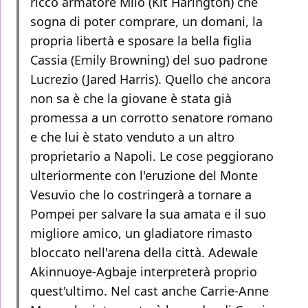
ricco armatore Milo (Kit Harington) che
sogna di poter comprare, un domani, la
propria libertà e sposare la bella figlia
Cassia (Emily Browning) del suo padrone
Lucrezio (Jared Harris). Quello che ancora
non sa è che la giovane è stata già
promessa a un corrotto senatore romano
e che lui è stato venduto a un altro
proprietario a Napoli. Le cose peggiorano
ulteriormente con l'eruzione del Monte
Vesuvio che lo costringerà a tornare a
Pompei per salvare la sua amata e il suo
migliore amico, un gladiatore rimasto
bloccato nell'arena della città. Adewale
Akinnuoye-Agbaje interpreterà proprio
quest'ultimo. Nel cast anche Carrie-Anne