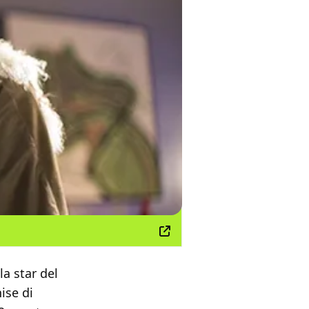
 la star del
ise di