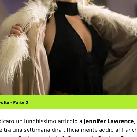
olta - Parte 2
icato un lunghissimo articolo a
Jennifer Lawrence
,
tra una settimana dirà ufficialmente addio al franch