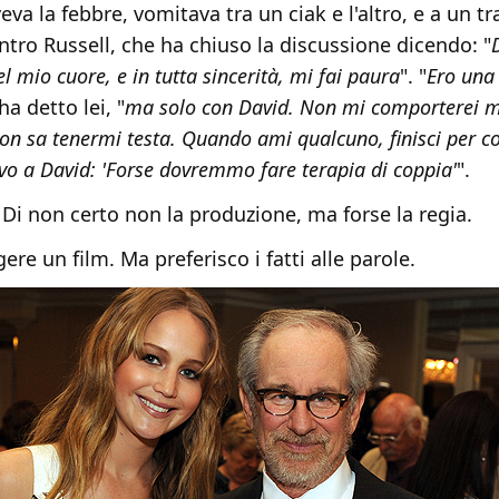
va la febbre, vomitava tra un ciak e l'altro, e a un tr
ntro Russell, che ha chiuso la discussione dicendo: "
l mio cuore, e in tutta sincerità, mi fai paura
". "
Ero una
ha detto lei, "
ma solo con David. Non mi comporterei 
on sa tenermi testa. Quando ami qualcuno, finisci per c
evo a David: 'Forse dovremmo fare terapia di coppia'
".
? Di non certo non la produzione, ma forse la regia.
gere un film. Ma preferisco i fatti alle parole.