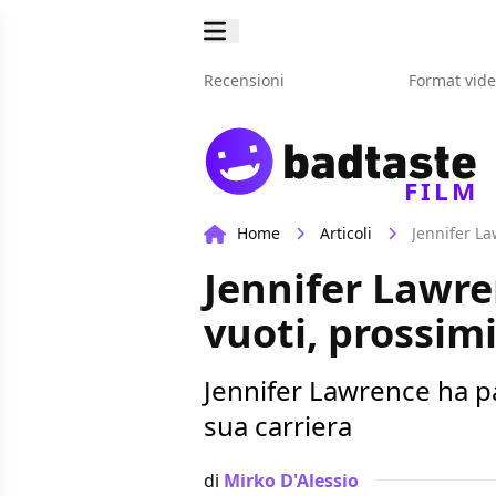
Recensioni
Format vid
FILM
Home
Articoli
Jennifer La
Jennifer Lawren
vuoti, prossimi
Jennifer Lawrence ha pa
sua carriera
di
Mirko D'Alessio