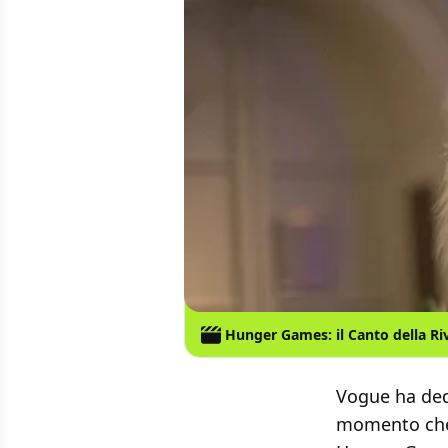
Hunger Games: il Canto della Riv
Vogue ha ded
momento che 