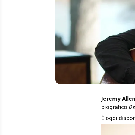
Jeremy Alle
biografico
De
È oggi dispon