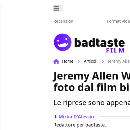
Recensioni
Format vid
FILM
Home
Articoli
Jeremy Alle
Jeremy Allen W
foto dal film 
Le riprese sono appen
di
Mirko D'Alessio
Redattore per badtaste.