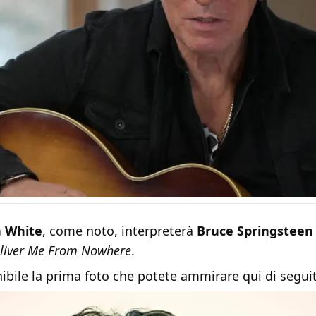
n White
, come noto, interpreterà
Bruce Springsteen
liver Me From Nowhere
.
ibile la prima foto che potete ammirare qui di segui