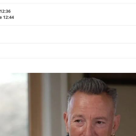
 12:36
e 12:44