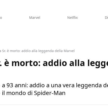
eo
Marvel
Netflix
D
 Sr. è morto: addio alla leggenda della Marvel
. è morto: addio alla leg
 a 93 anni: addio a una vera leggenda d
e il mondo di Spider-Man