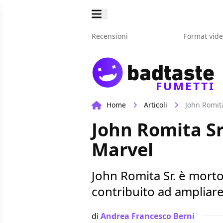
Recensioni
Format vid
FUMETTI
Home
Articoli
John Romita
John Romita Sr
Marvel
John Romita Sr. è morto
contribuito ad ampliar
di
Andrea Francesco Berni