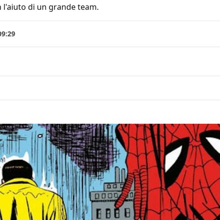
 l'aiuto di un grande team.
09:29