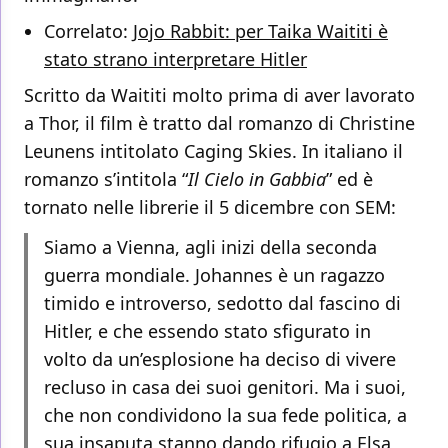
Correlato:
Jojo Rabbit: per Taika Waititi è
stato strano interpretare Hitler
Scritto da Waititi molto prima di aver lavorato
a Thor, il film è tratto dal romanzo di Christine
Leunens intitolato Caging Skies. In italiano il
romanzo s’intitola “
Il Cielo in Gabbia
” ed è
tornato nelle librerie il 5 dicembre con SEM:
Siamo a Vienna, agli inizi della seconda
guerra mondiale. Johannes è un ragazzo
timido e introverso, sedotto dal fascino di
Hitler, e che essendo stato sfigurato in
volto da un’esplosione ha deciso di vivere
recluso in casa dei suoi genitori. Ma i suoi,
che non condividono la sua fede politica, a
sua insaputa stanno dando rifugio a Elsa,