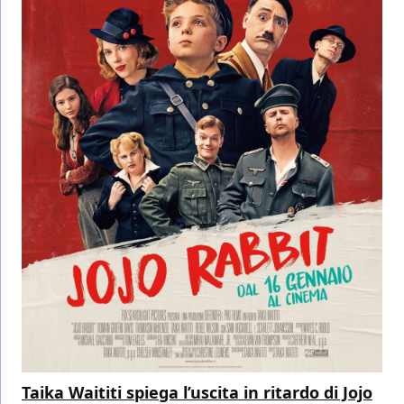
Taika Waititi spiega l’uscita in ritardo di Jojo