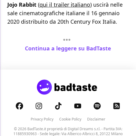
Jojo Rabbit
(
qui il trailer italiano
) uscirà nelle
sale cinematografiche italiane il 16 gennaio
2020 distribuito da 20th Century Fox Italia.
Continua a leggere su BadTaste
Privacy Policy
Cookie Policy
Disclaimer
© 2026 BadTaste.it proprietà di
Digital Dreams s.r.l.
- Partita IVA:
11885930963 - Sede legale: Via Alberico Albricci 8, 20122 Milano