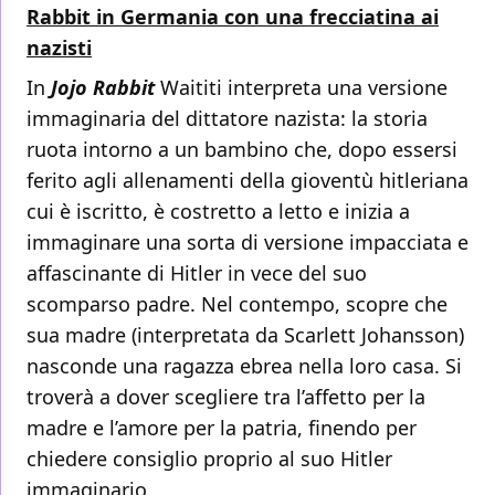
Rabbit in Germania con una frecciatina ai
nazisti
In
Jojo Rabbit
Waititi interpreta una versione
immaginaria del dittatore nazista: la storia
ruota intorno a un bambino che, dopo essersi
ferito agli allenamenti della gioventù hitleriana
cui è iscritto, è costretto a letto e inizia a
immaginare una sorta di versione impacciata e
affascinante di Hitler in vece del suo
scomparso padre. Nel contempo, scopre che
sua madre (interpretata da Scarlett Johansson)
nasconde una ragazza ebrea nella loro casa. Si
troverà a dover scegliere tra l’affetto per la
madre e l’amore per la patria, finendo per
chiedere consiglio proprio al suo Hitler
immaginario.