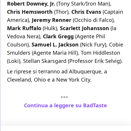
Robert Downey, Jr.
(Tony Stark/Iron Man),
Chris Hemsworth
(Thor),
Chris Evans
(Captain
America),
Jeremy Renner
(Occhio di Falco),
Mark Ruffalo
(Hulk),
Scarlett Johansson
(la
Vedova Nera),
Clark Gregg
(Agente Phil
Coulson),
Samuel L. Jackson
(Nick Fury), Cobie
Smulders (Agente Maria Hill), Tom Hiddleston
(Loki), Stellan Skarsgard (Professor Erik Selvig).
Le riprese si terranno ad Albuquerque, a
Cleveland, Ohio e a New York City.
Continua a leggere su BadTaste