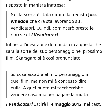
risposto in maniera inattesa:
No, la scena è stata girata dal regista
Joss
Whedon
che ora sta lavorando su I
Vendicatori. Quindi, comincerò presto le
riprese di
I Vendicatori
.
Infine, all'inevitabile domanda circa quella che
sarà la sorte del suo personaggio nel prossimo
film, Skarsgard si è così pronunciato:
So cosa accadrà al mio personaggio in
quel film, ma non mi è concesso dire
nulla. A quel punto mi toccherebbe
vendere casa mia per pagare la multa.
I Vendicatori
uscirà il
4 maggio 2012
: nel cast,