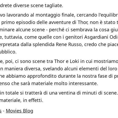
drete diverse scene tagliate.
vo lavorando al montaggio finale, cercando l'equilibr
 primo episodio delle avventure di Thor, non è stato
liminare alcune scene - perché ci sembrava la cosa giu
e, tuttavia, come quelle con i genitori Asgardiani Od
terpretata dalla splendida Rene Russo, credo che pia
ubblico.
, poi, ci sono scene tra Thor e Loki in cui mostriamo
 in maniera diversa, svelando alcuni elementi del loro
he abbiamo approfondito durante la nostra fase di p
Penso che sarà materiale molto interessante.
n totale si tratterà di una ventina di minuti di scene. 
ateriale, in effetti.
s
-
Movies Blog