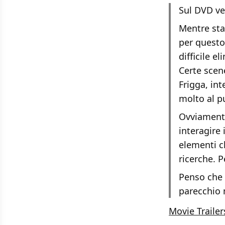
Sul DVD ve
Mentre sta
per questo
difficile e
Certe scen
Frigga, in
molto al p
Ovviamente
interagire
elementi c
ricerche. 
Penso che i
parecchio m
Movie Trailer