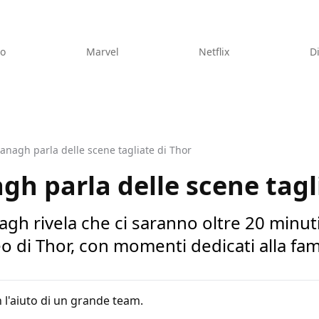
eo
Marvel
Netflix
D
nagh parla delle scene tagliate di Thor
h parla delle scene tagl
agh rivela che ci saranno oltre 20 minuti
o di Thor, con momenti dedicati alla fami
 l'aiuto di un grande team.