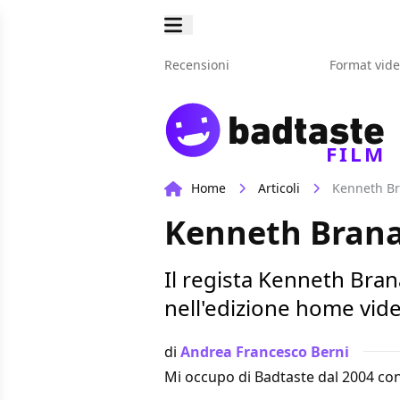
Recensioni
Format vid
FILM
Home
Articoli
Kenneth Bra
Kenneth Branag
Il regista Kenneth Bran
nell'edizione home vide
di
Andrea Francesco Berni
Mi occupo di Badtaste dal 2004 con