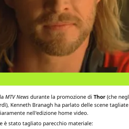
 da
MTV News
durante la promozione di
Thor
(che negli
rdì), Kenneth Branagh ha parlato delle scene tagliate 
iaramente nell'edizione home video.
 è stato tagliato parecchio materiale: