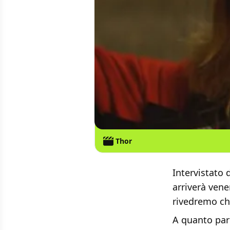
Thor
Intervistato
arriverà vene
rivedremo ch
A quanto pare