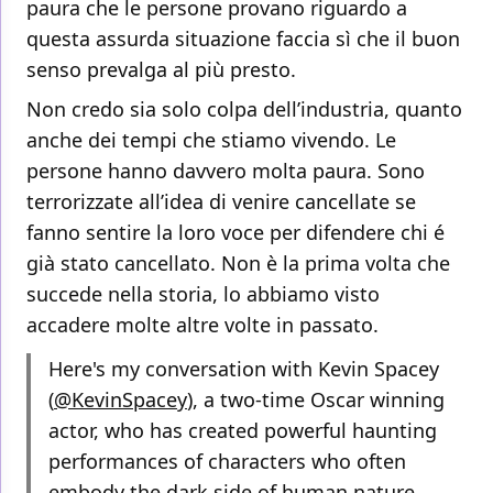
paura che le persone provano riguardo a
questa assurda situazione faccia sì che il buon
senso prevalga al più presto.
Non credo sia solo colpa dell’industria, quanto
anche dei tempi che stiamo vivendo. Le
persone hanno davvero molta paura. Sono
terrorizzate all’idea di venire cancellate se
fanno sentire la loro voce per difendere chi é
già stato cancellato. Non è la prima volta che
succede nella storia, lo abbiamo visto
accadere molte altre volte in passato.
Here's my conversation with Kevin Spacey
(
@KevinSpacey
), a two-time Oscar winning
actor, who has created powerful haunting
performances of characters who often
embody the dark side of human nature.