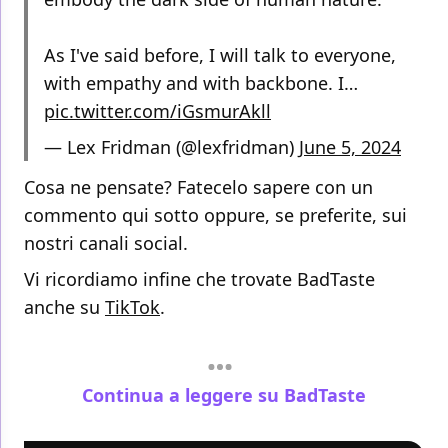
As I've said before, I will talk to everyone,
with empathy and with backbone. I…
pic.twitter.com/iGsmurAkll
— Lex Fridman (@lexfridman)
June 5, 2024
Cosa ne pensate? Fatecelo sapere con un
commento qui sotto oppure, se preferite, sui
nostri canali social.
Vi ricordiamo infine che trovate BadTaste
anche su
TikTok
.
Continua a leggere su BadTaste