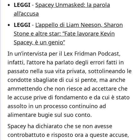
LEGGI
-
Spacey Unmasked: la parola
all’accusa
LEGGI
-
L’appello di Liam Neeson, Sharon
Stone e altre star: “Fate lavorare Kevin
Spacey, è un genio”
In un’intervista per il Lex Fridman Podcast,
infatti, l’attore ha parlato degli errori fatti in
passato nella sua vita privata, sottolineando le
condotte sbagliate di cui si pente, ma anche
ammettendo che non riesce ad accettare che
le accuse prive di fondamento e da cui è stato
assolto in un processo continuino ad
alimentare bugie sul suo conto.
Spacey ha dichiarato che se non avesse
controbattuto e risposto ora a queste accuse,