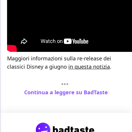
Maggiori informazioni sulla re-release dei
classici Disney a giugno
in questa notizia
.
Continua a leggere su BadTaste