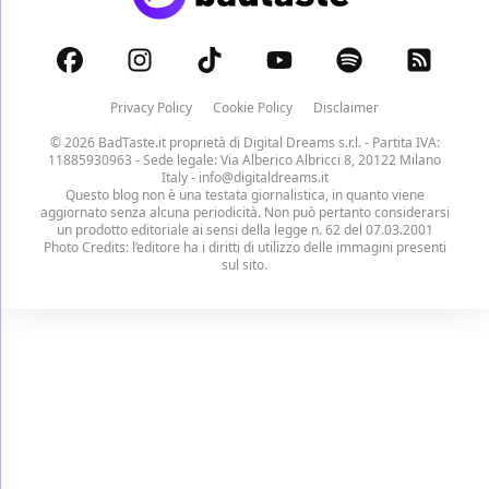
Privacy Policy
Cookie Policy
Disclaimer
© 2026 BadTaste.it proprietà di
Digital Dreams s.r.l.
- Partita IVA:
11885930963 - Sede legale: Via Alberico Albricci 8, 20122 Milano
Italy -
info@digitaldreams.it
Questo blog non è una testata giornalistica, in quanto viene
aggiornato senza alcuna periodicità. Non può pertanto considerarsi
un prodotto editoriale ai sensi della legge n. 62 del 07.03.2001
Photo Credits: l’editore ha i diritti di utilizzo delle immagini presenti
sul sito.