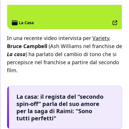
FILM
La Casa
In una recente video intervista per
Variety
,
Bruce Campbell
(Ash Williams nel franchise de
La casa
) ha parlato del cambio di tono che si
percepisce nel franchise a partire dal secondo
film.
La casa: il regista del "secondo
spin-off" parla del suo amore
per la saga di Raimi: "Sono
tutti perfetti"