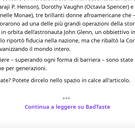
araji P. Henson), Dorothy Vaughn (Octavia Spencer) e
nelle Monae), tre brillanti donne afroamericane che –
orarono ad una delle più grandi operazioni della stori
 in orbita dell’astronauta John Glenn, un obbiettivo 
o riportò fiducia nella nazione, ma che ribaltò la Cor
lvanizzando il mondo intero.
niere – superando ogni forma di barriera – sono stat
ne per generazioni.
te? Potete dircelo nello spazio in calce all'articolo.
Continua a leggere su BadTaste