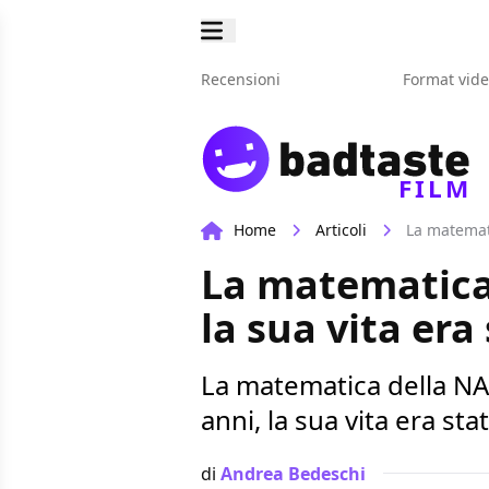
Recensioni
Format vid
FILM
Home
Articoli
La matemati
La matematica
la sua vita era
La matematica della NA
anni, la sua vita era sta
di
Andrea Bedeschi