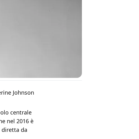
erine Johnson
olo centrale
he nel 2016 è
 diretta da