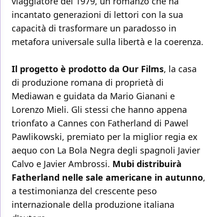
viaggiatore del 1979, un romanzo che ha
incantato generazioni di lettori con la sua
capacità di trasformare un paradosso in
metafora universale sulla libertà e la coerenza.
Il progetto è prodotto da Our Films
, la casa
di produzione romana di proprietà di
Mediawan e guidata da Mario Gianani e
Lorenzo Mieli. Gli stessi che hanno appena
trionfato a Cannes con Fatherland di Pawel
Pawlikowski, premiato per la miglior regia ex
aequo con La Bola Negra degli spagnoli Javier
Calvo e Javier Ambrossi.
Mubi distribuirà
Fatherland nelle sale americane in autunno
,
a testimonianza del crescente peso
internazionale della produzione italiana