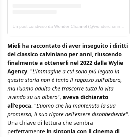
Un post condiviso da Wonder Channel (@wonderchannel)
Mieli ha raccontato di aver inseguito i diritti
del classico calviniano per anni, riuscendo
finalmente a ottenerli nel 2022 dalla Wylie
Agency
. "
L'immagine a cui sono più legato in
questa storia non è tanto il ragazzo sull'albero,
ma l'uomo adulto che trascorre tutta la vita
vivendo su un albero
",
aveva dichiarato
all'epoca
. "
L'uomo che ha mantenuto la sua
promessa, il suo rigore nell'essere disobbediente
".
Una chiave di lettura che sembra
perfettamente
in sintonia con il cinema di