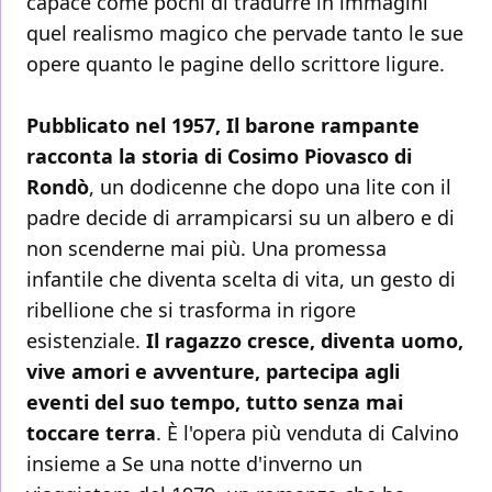
capace come pochi di tradurre in immagini
quel realismo magico che pervade tanto le sue
opere quanto le pagine dello scrittore ligure.
Pubblicato nel 1957, Il barone rampante
racconta la storia di Cosimo Piovasco di
Rondò
, un dodicenne che dopo una lite con il
padre decide di arrampicarsi su un albero e di
non scenderne mai più. Una promessa
infantile che diventa scelta di vita, un gesto di
ribellione che si trasforma in rigore
esistenziale.
Il ragazzo cresce, diventa uomo,
vive amori e avventure, partecipa agli
eventi del suo tempo, tutto senza mai
toccare terra
. È l'opera più venduta di Calvino
insieme a Se una notte d'inverno un