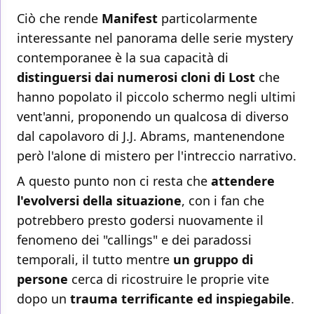
Ciò che rende
Manifest
particolarmente
interessante nel panorama delle serie mystery
contemporanee è la sua capacità di
distinguersi dai numerosi cloni di Lost
che
hanno popolato il piccolo schermo negli ultimi
vent'anni, proponendo un qualcosa di diverso
dal capolavoro di J.J. Abrams, mantenendone
però l'alone di mistero per l'intreccio narrativo.
A questo punto non ci resta che
attendere
l'evolversi della situazione
, con i fan che
potrebbero presto godersi nuovamente il
fenomeno dei "callings" e dei paradossi
temporali, il tutto mentre
un gruppo di
persone
cerca di ricostruire le proprie vite
dopo un
trauma terrificante ed inspiegabile
.