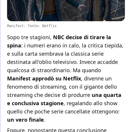
Manifest, fonte: Netflix
Sopo tre stagioni,
NBC decise di tirare la
spina
: i numeri erano in calo, la critica tiepida,
e sulla carta sembrava la classica serie
destinata all'oblio televisivo. Invece accadde
qualcosa di straordinario. Ma quando
Manifest approdò su Netflix
, divenne un
fenomeno di streaming, con il gigante dello
streaming che decise di produrre
una quarta
e conclusiva stagione
, regalando allo show
quello che poche serie cancellate ottengono:
un vero finale
.
Eppure, nonostante questa conclusione