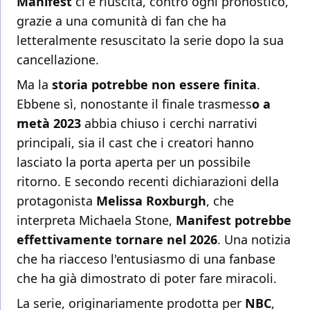
Manifest
ci è riuscita, contro ogni pronostico,
grazie a una comunità di fan che ha
letteralmente resuscitato la serie dopo la sua
cancellazione.
Ma la
storia potrebbe non essere finita
.
Ebbene sì, nonostante il finale trasmess
o a
metà 2023
abbia chiuso i cerchi narrativi
principali, sia il cast che i creatori hanno
lasciato la porta aperta per un possibile
ritorno. E secondo recenti dichiarazioni della
protagonista
Melissa Roxburgh
, che
interpreta Michaela Stone,
Manifest potrebbe
effettivamente tornare nel 2026
. Una notizia
che ha riacceso l'entusiasmo di una fanbase
che ha già dimostrato di poter fare miracoli.
La serie, originariamente prodotta per
NBC
,