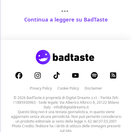
Continua a leggere su BadTaste
Privacy Policy
Cookie Policy
Disclaimer
© 2026 BadTaste.it proprietà di
Digital Dreams s.r.l.
- Partita IVA:
11885930963 - Sede legale: Via Alberico Albricci 8, 20122 Milano
Italy -
info@digitaldreams.it
Questo blog non è una testata giornalistica, in quanto viene
aggiornato senza alcuna periodicità. Non può pertanto considerarsi
un prodotto editoriale ai sensi della legge n. 62 del 07.03.2001
Photo Credits: l’editore ha i diritti di utilizzo delle immagini presenti
sul sito.