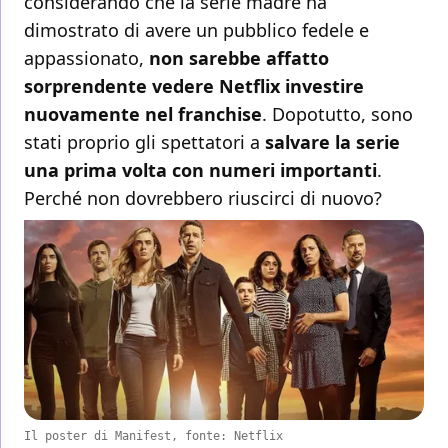
considerando che la serie madre ha
dimostrato di avere un pubblico fedele e
appassionato,
non sarebbe affatto
sorprendente vedere Netflix investire
nuovamente nel franchise
. Dopotutto, sono
stati proprio gli spettatori a
salvare la serie
una prima volta con numeri importanti
.
Perché non dovrebbero riuscirci di nuovo?
Il poster di Manifest, fonte: Netflix