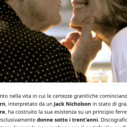
o nella vita in cui le certezze granitiche cominciano 
rn
, interpretato da un
Jack Nicholson
in stato di gra
re
, ha costruito la sua esistenza su un principio ferre
esclusivamente
donne sotto i trent'anni
. Discografi