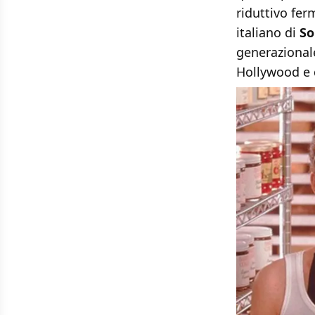
riduttivo fer
italiano di
So
generazionale
Hollywood e 