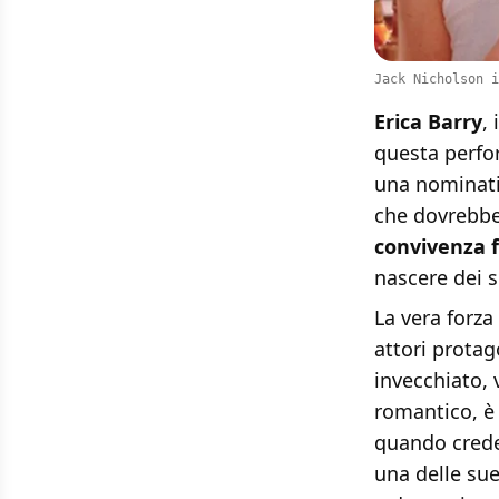
Jack Nicholson i
Erica Barry
,
questa perfo
una nominatio
che dovrebbe 
convivenza 
nascere dei 
La vera forza
attori protag
invecchiato, 
romantico, è
quando crede
una delle sue