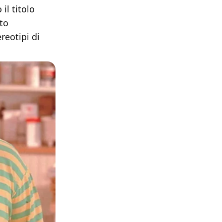
il titolo
to
reotipi di