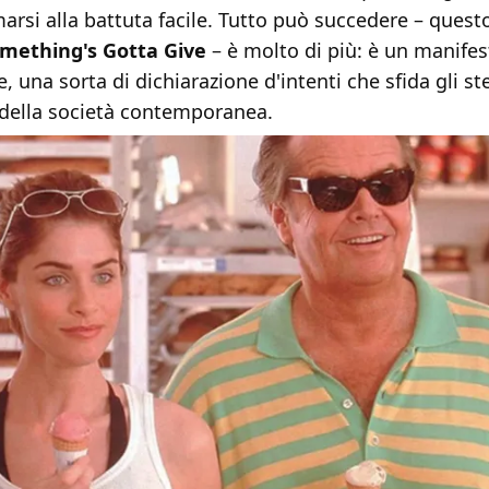
marsi alla battuta facile. Tutto può succedere – questo 
mething's Gotta Give
– è molto di più: è un manifes
, una sorta di dichiarazione d'intenti che sfida gli ste
della società contemporanea.