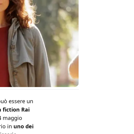
uò essere un
 fiction Rai
 14 maggio
rio in
uno dei