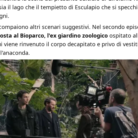
 sia il lago che il tempietto di Esculapio che si specch
gni.
 compaiono altri scenari suggestivi. Nel secondo epis
posta al Bioparco, l'ex giardino zoologico
ospitato al
Qui viene rinvenuto il corpo decapitato e privo di vest
ll'anaconda.