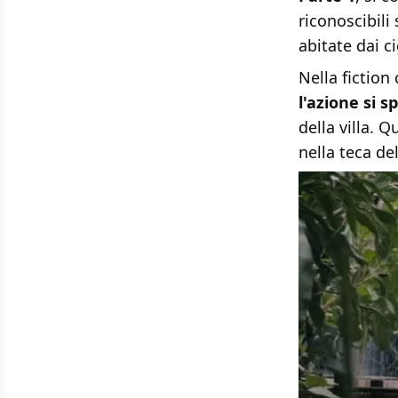
riconoscibili
abitate dai ci
Nella fiction
l'azione si s
della villa. 
nella teca de