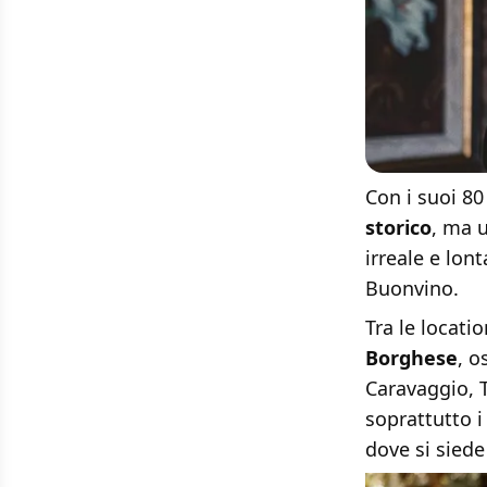
Con i suoi 80
storico
, ma 
irreale e lon
Buonvino.
Tra le locatio
Borghese
, o
Caravaggio, 
soprattutto i 
dove si siede