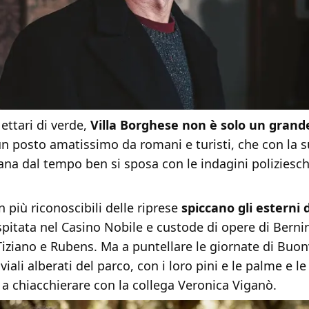
 ettari di verde,
Villa Borghese non è solo un grand
un posto amatissimo da romani e turisti, che con la 
tana dal tempo ben si sposa con le indagini poliziesch
n più riconoscibili delle riprese
spiccano gli esterni d
spitata nel Casino Nobile e custode di opere di Berni
Tiziano e Rubens. Ma a puntellare le giornate di Buo
viali alberati del parco, con i loro pini e le palme e l
 a chiacchierare con la collega Veronica Viganò.