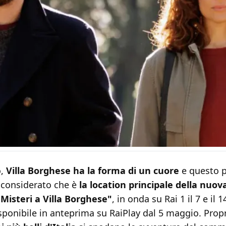
o,
Villa Borghese ha la forma di un cuore
e questo p
o considerato che è
la location principale della nuova
Misteri a Villa Borghese"
, in onda su Rai 1 il 7 e il
sponibile in anteprima su RaiPlay dal 5 maggio. Prop