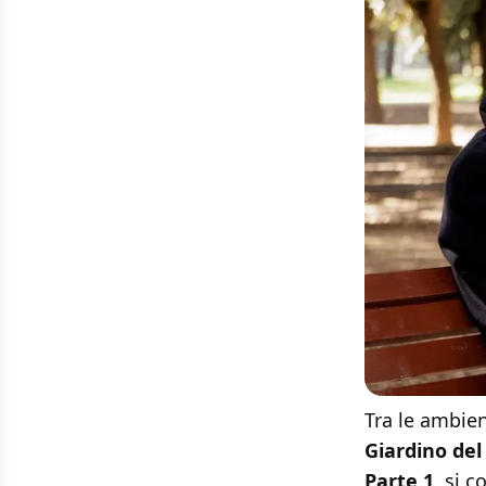
Tra le ambie
Giardino del
Parte 1
, si 