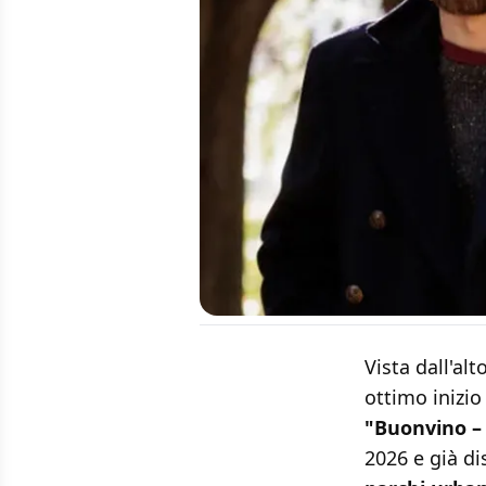
Vista dall'alt
ottimo inizi
"Buonvino – 
2026 e già di