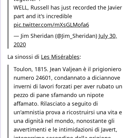
WELL, Russell has just recorded the Javier
part and it's incredible
pic.twitter.com/mXsGLMofa6
— Jim Sheridan (@Jim_Sheridan)
July 30,
2020
La sinossi di
Les Misérables
:
Toulon, 1815. Jean Valjean è il prigioniero
numero 24601, condannato a diciannove
inverni di lavori forzati per aver rubato un
pezzo di pane sfamando un nipote
affamato. Rilasciato a seguito di
un'amnistia prova a ricostruirsi una vita e
una dignità nel mondo, nonostante gli
avvertimenti e le intimidazioni di Javert,