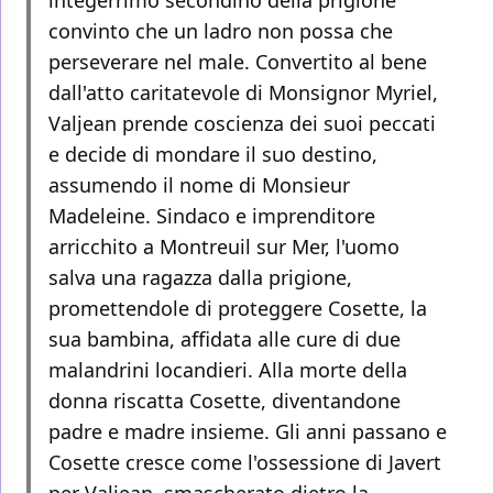
integerrimo secondino della prigione
convinto che un ladro non possa che
perseverare nel male. Convertito al bene
dall'atto caritatevole di Monsignor Myriel,
Valjean prende coscienza dei suoi peccati
e decide di mondare il suo destino,
assumendo il nome di Monsieur
Madeleine. Sindaco e imprenditore
arricchito a Montreuil sur Mer, l'uomo
salva una ragazza dalla prigione,
promettendole di proteggere Cosette, la
sua bambina, affidata alle cure di due
malandrini locandieri. Alla morte della
donna riscatta Cosette, diventandone
padre e madre insieme. Gli anni passano e
Cosette cresce come l'ossessione di Javert