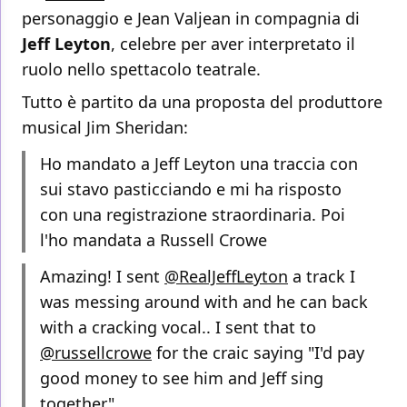
personaggio e Jean Valjean in compagnia di
Jeff Leyton
, celebre per aver interpretato il
ruolo nello spettacolo teatrale.
Tutto è partito da una proposta del produttore
musical Jim Sheridan:
Ho mandato a Jeff Leyton una traccia con
sui stavo pasticciando e mi ha risposto
con una registrazione straordinaria. Poi
l'ho mandata a Russell Crowe
Amazing! I sent
@RealJeffLeyton
a track I
was messing around with and he can back
with a cracking vocal.. I sent that to
@russellcrowe
for the craic saying "I'd pay
good money to see him and Jeff sing
together".