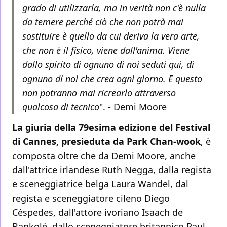
grado di utilizzarla, ma in verità non c'è nulla
da temere perché ciò che non potrà mai
sostituire è quello da cui deriva la vera arte,
che non è il fisico, viene dall'anima. Viene
dallo spirito di ognuno di noi seduti qui, di
ognuno di noi che crea ogni giorno. E questo
non potranno mai ricrearlo attraverso
qualcosa di tecnico
". - Demi Moore
La giuria della 79esima edizione del Festival
di Cannes, presieduta da Park Chan-wook
, è
composta oltre che da Demi Moore, anche
dall'attrice irlandese Ruth Negga, dalla regista
e sceneggiatrice belga Laura Wandel, dal
regista e sceneggiatore cileno Diego
Céspedes, dall'attore ivoriano Isaach de
Bankolé, dallo sceneggiatore britannico Paul