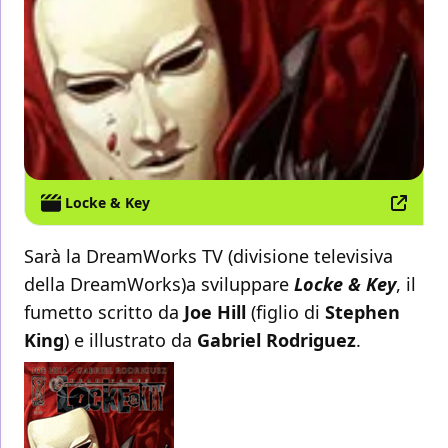
Locke & Key
Sarà la DreamWorks TV (divisione televisiva
della DreamWorks)a sviluppare
Locke & Key
, il
fumetto scritto da
Joe Hill
(figlio di
Stephen
King
) e illustrato da
Gabriel Rodriguez
.