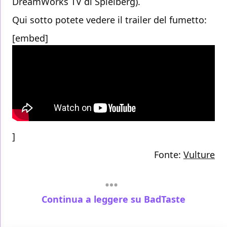
DreamWorks TV di Spielberg).
Qui sotto potete vedere il trailer del fumetto:
[embed]
]
Fonte:
Vulture
Continua a leggere su BadTaste