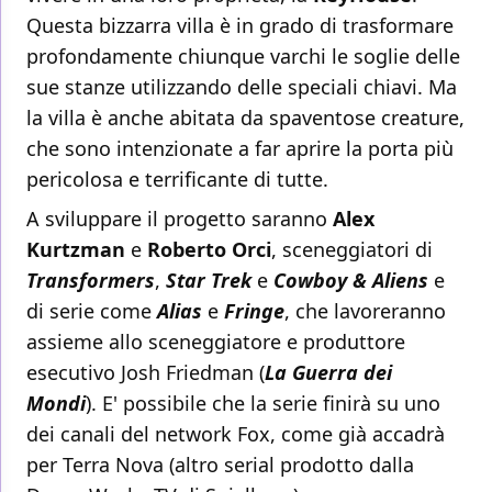
Questa bizzarra villa è in grado di trasformare
profondamente chiunque varchi le soglie delle
sue stanze utilizzando delle speciali chiavi. Ma
la villa è anche abitata da spaventose creature,
che sono intenzionate a far aprire la porta più
pericolosa e terrificante di tutte.
A sviluppare il progetto saranno
Alex
Kurtzman
e
Roberto Orci
, sceneggiatori di
Transformers
,
Star Trek
e
Cowboy & Aliens
e
di serie come
Alias
e
Fringe
, che lavoreranno
assieme allo sceneggiatore e produttore
esecutivo Josh Friedman (
La Guerra dei
Mondi
). E' possibile che la serie finirà su uno
dei canali del network Fox, come già accadrà
per Terra Nova (altro serial prodotto dalla