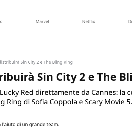
eo
Marvel
Netflix
D
istribuirà Sin City 2 e The Bling Ring
ibuirà Sin City 2 e The B
 Lucky Red direttamente da Cannes: la c
ing Ring di Sofia Coppola e Scary Movie 5.
 l'aiuto di un grande team.