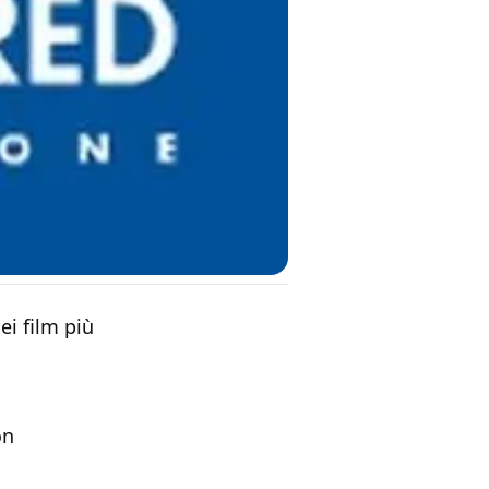
ei film più
on