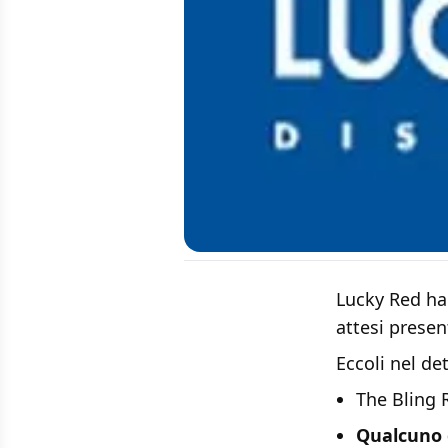
Lucky Red ha a
attesi presen
Eccoli nel det
The Bling 
Qualcuno