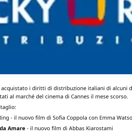
cquistato i diritti di distribuzione italiani di alcuni d
tati al marché del cinema di Cannes il mese scorso.
taglio:
Ring - il nuovo film di Sofia Coppola con Emma Wats
 da Amare
- il nuovo film di Abbas Kiarostami