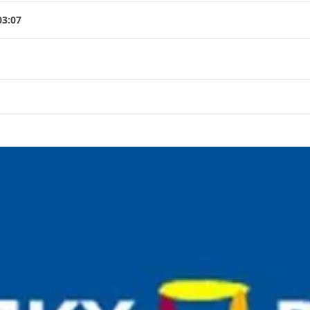
03:07