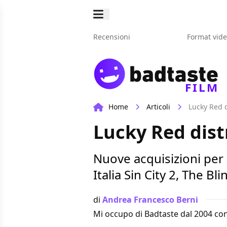
Recensioni
Format vid
FILM
Home
Articoli
Lucky Red d
Lucky Red distr
Nuove acquisizioni per
Italia Sin City 2, The Bl
di
Andrea Francesco Berni
Mi occupo di Badtaste dal 2004 con