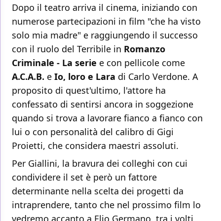
Dopo il teatro arriva il cinema, iniziando con
numerose partecipazioni in film "che ha visto
solo mia madre" e raggiungendo il successo
con il ruolo del Terribile in
Romanzo
Criminale - La serie
e con pellicole come
A.C.A.B.
e
Io, loro e Lara
di Carlo Verdone. A
proposito di quest'ultimo, l'attore ha
confessato di sentirsi ancora in soggezione
quando si trova a lavorare fianco a fianco con
lui o con personalità del calibro di Gigi
Proietti, che considera maestri assoluti.
Per Giallini, la bravura dei colleghi con cui
condividere il set è però un fattore
determinante nella scelta dei progetti da
intraprendere, tanto che nel prossimo film lo
vedremo accanto a Elio Germano, tra i volti