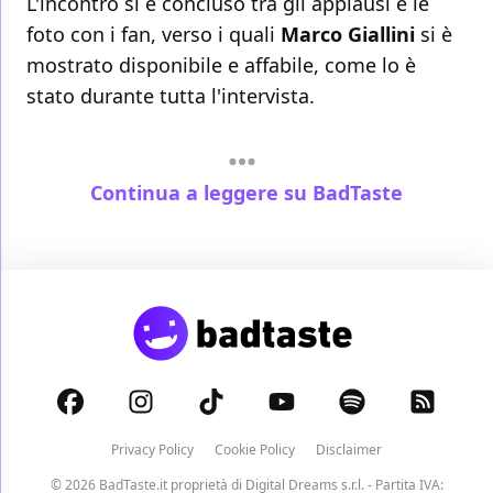
L'incontro si è concluso tra gli applausi e le
foto con i fan, verso i quali
Marco Giallini
si è
mostrato disponibile e affabile, come lo è
stato durante tutta l'intervista.
Continua a leggere su BadTaste
Privacy Policy
Cookie Policy
Disclaimer
© 2026 BadTaste.it proprietà di
Digital Dreams s.r.l.
- Partita IVA: