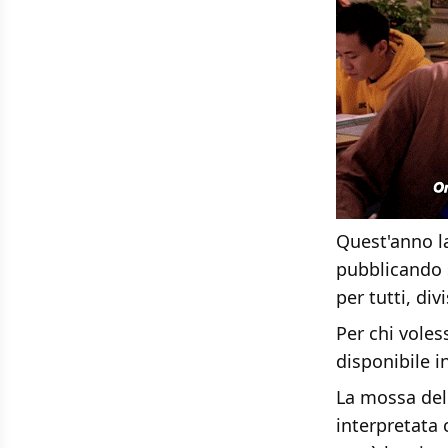
Quest'anno la
pubblicando s
per tutti, divi
Per chi voles
disponibile 
La mossa del
interpretata