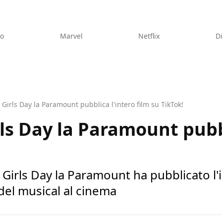
eo
Marvel
Netflix
D
 Girls Day la Paramount pubblica l'intero film su TikTok!
rls Day la Paramount pubb
Girls Day la Paramount ha pubblicato l'i
 del musical al cinema