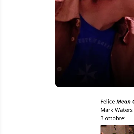
Felice
Mean G
Mark Waters s
3 ottobre: