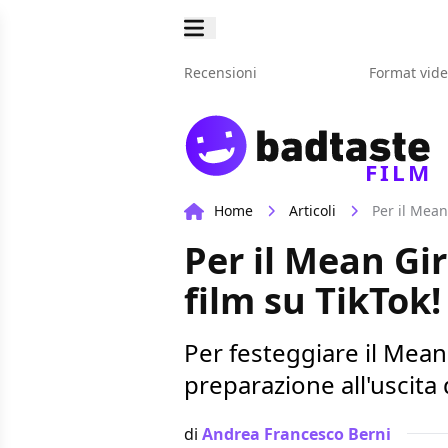
Recensioni
Format vid
FILM
Home
Articoli
Per il Mean
Per il Mean Gi
film su TikTok!
Per festeggiare il Mean 
preparazione all'uscita
di
Andrea Francesco Berni