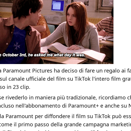
 Paramount Pictures ha deciso di fare un regalo ai f
ul canale ufficiale del film su TikTok l'intero film g
so in 23 clip.
se rivederlo in maniera più tradizionale, ricordiamo c
incluso nell'abbonamento di Paramount+ e anche su N
la Paramount per diffondere il film su TikTok può es
 come il primo passo della grande campagna marketi