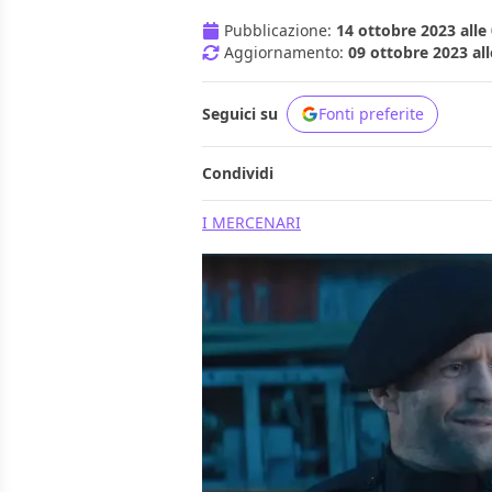
Pubblicazione:
14 ottobre 2023 alle
Aggiornamento:
09 ottobre 2023 all
Seguici su
Fonti preferite
Condividi
I MERCENARI