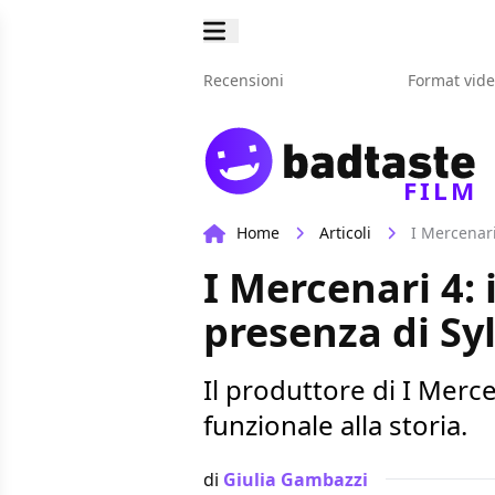
Recensioni
Format vid
FILM
Home
Articoli
I Mercenari
I Mercenari 4: 
presenza di Sy
Il produttore di I Merc
funzionale alla storia.
di
Giulia Gambazzi