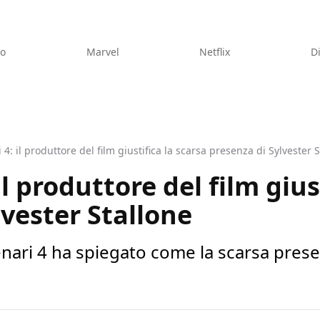
eo
Marvel
Netflix
D
 4: il produttore del film giustifica la scarsa presenza di Sylvester 
il produttore del film gius
lvester Stallone
enari 4 ha spiegato come la scarsa presen