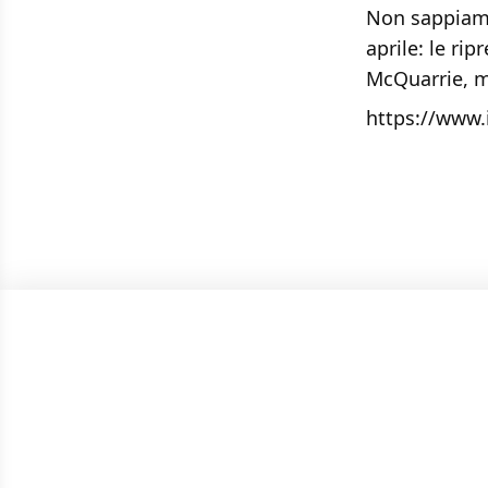
Non sappiamo
aprile: le ri
McQuarrie, me
https://www