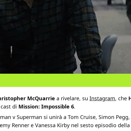
hristopher McQuarrie
a rivelare, su
Instagram
, che
 cast di
Mission: Impossible 6
.
atman v Superman si unirà a Tom Cruise, Simon Pegg,
remy Renner e Vanessa Kirby nel sesto episodio della