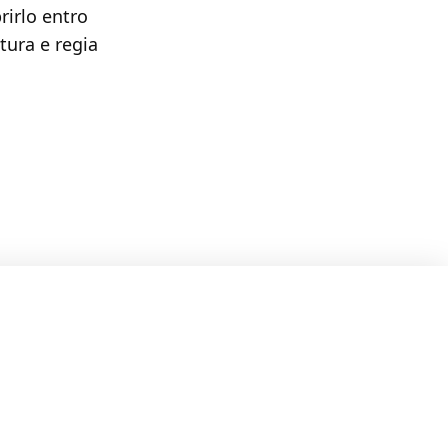
irlo entro
atura e regia