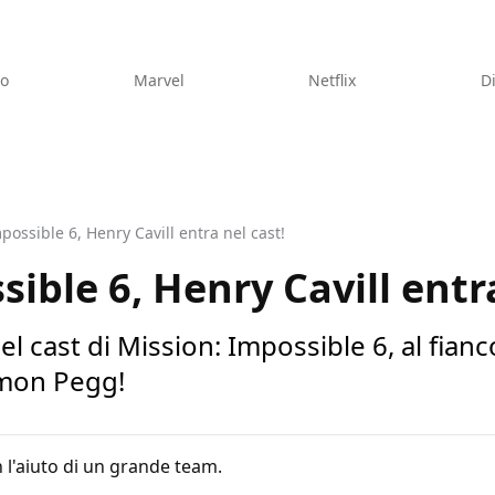
eo
Marvel
Netflix
D
possible 6, Henry Cavill entra nel cast!
ible 6, Henry Cavill entra
el cast di Mission: Impossible 6, al fian
mon Pegg!
 l'aiuto di un grande team.