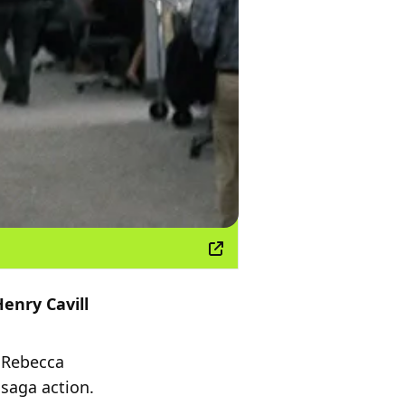
Henry
Cavill
 Rebecca
 saga action.