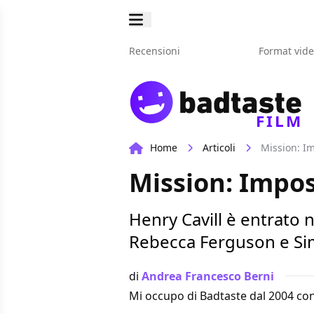
Recensioni
Format vid
FILM
Home
Articoli
Mission: Im
Mission: Imposs
Henry Cavill è entrato n
Rebecca Ferguson e Si
di
Andrea Francesco Berni
Mi occupo di Badtaste dal 2004 con