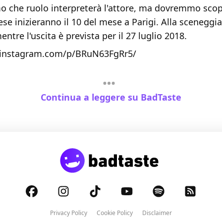
 che ruolo interpreterà l'attore, ma dovremmo scopr
prese inizieranno il 10 del mese a Parigi. Alla sceneggi
ntre l'uscita è prevista per il 27 luglio 2018.
.instagram.com/p/BRuN63FgRr5/
Continua a leggere su BadTaste
Privacy Policy
Cookie Policy
Disclaimer