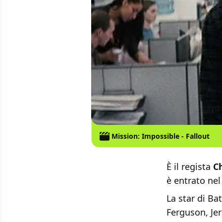
Mission: Impossible - Fallout
È il regista
C
è entrato nel
La star di B
Ferguson, Je