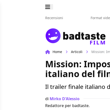
Recensioni
Format vid
FILM
Home
Articoli
Mission: Im
Mission: Imposs
italiano del fi
Il trailer finale italian
di
Mirko D'Alessio
Redattore per badtaste.