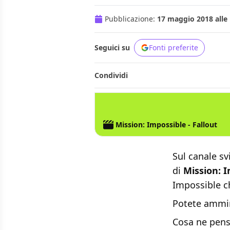
Pubblicazione:
17 maggio 2018 alle 
Seguici su
Fonti preferite
Condividi
Mission: Impossible - Fallout
Sul canale sv
di
Mission: I
Impossible ch
Potete ammir
Cosa ne pens