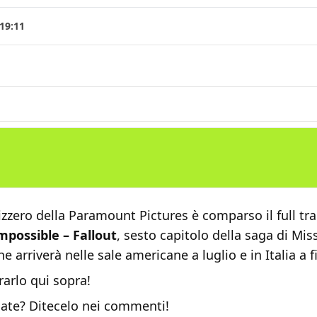
19:11
izzero della Paramount Pictures è comparso il full trai
mpossible – Fallout
, sesto capitolo della saga di Mis
e arriverà nelle sale americane a luglio e in Italia a 
arlo qui sopra!
ate? Ditecelo nei commenti!