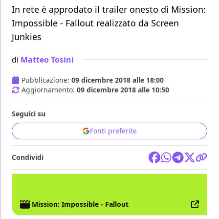
In rete è approdato il trailer onesto di Mission:
Impossible - Fallout realizzato da Screen
Junkies
di
Matteo Tosini
Pubblicazione:
09 dicembre 2018 alle 18:00
Aggiornamento:
09 dicembre 2018 alle 10:50
Seguici su
Fonti preferite
Condividi
FILM
CURIOSITÀ
Mission: Impossible - Fallout