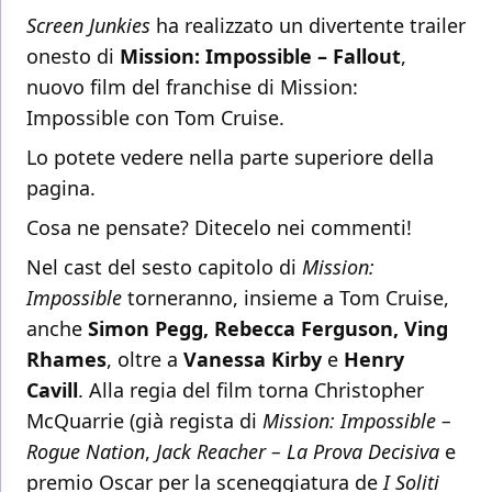
Screen Junkies
ha realizzato un divertente trailer
onesto di
Mission: Impossible – Fallout
,
nuovo film del franchise di Mission:
Impossible con Tom Cruise.
Lo potete vedere nella parte superiore della
pagina.
Cosa ne pensate? Ditecelo nei commenti!
Nel cast del sesto capitolo di
Mission:
Impossible
torneranno, insieme a Tom Cruise,
anche
Simon Pegg, Rebecca Ferguson, Ving
Rhames
, oltre a
Vanessa Kirby
e
Henry
Cavill
. Alla regia del film torna Christopher
McQuarrie (già regista di
Mission: Impossible –
Rogue Nation
,
Jack Reacher – La Prova Decisiva
e
premio Oscar per la sceneggiatura de
I Soliti