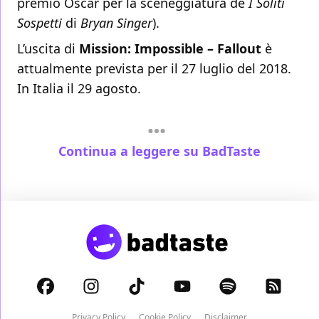
premio Oscar per la sceneggiatura de
I Soliti
Sospetti
di
Bryan Singer
).
L’uscita di
Mission: Impossible – Fallout
è
attualmente prevista per il 27 luglio del 2018.
In Italia il 29 agosto.
Continua a leggere su BadTaste
Privacy Policy
Cookie Policy
Disclaimer