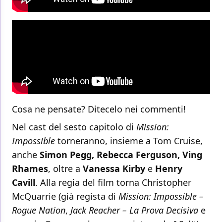
Cosa ne pensate? Ditecelo nei commenti!
Nel cast del sesto capitolo di
Mission:
Impossible
torneranno, insieme a Tom Cruise,
anche
Simon Pegg, Rebecca Ferguson, Ving
Rhames
, oltre a
Vanessa Kirby
e
Henry
Cavill
. Alla regia del film torna Christopher
McQuarrie (già regista di
Mission: Impossible –
Rogue Nation
,
Jack Reacher – La Prova Decisiva
e