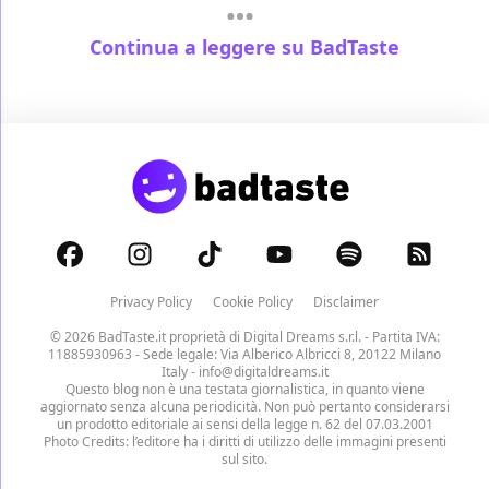
Continua a leggere su BadTaste
Privacy Policy
Cookie Policy
Disclaimer
© 2026 BadTaste.it proprietà di
Digital Dreams s.r.l.
- Partita IVA:
11885930963 - Sede legale: Via Alberico Albricci 8, 20122 Milano
Italy -
info@digitaldreams.it
Questo blog non è una testata giornalistica, in quanto viene
aggiornato senza alcuna periodicità. Non può pertanto considerarsi
un prodotto editoriale ai sensi della legge n. 62 del 07.03.2001
Photo Credits: l’editore ha i diritti di utilizzo delle immagini presenti
sul sito.