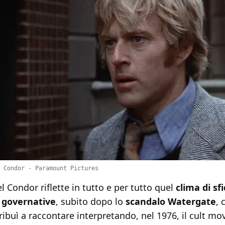
 Condor - Paramount Pictures
el Condor riflette in tutto e per tutto quel
clima di sf
i governative
, subito dopo lo
scandalo Watergate
, 
ibuì a raccontare interpretando, nel 1976, il cult mo