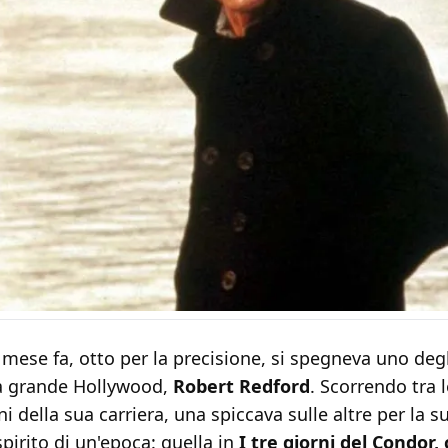
mese fa, otto per la precisione, si spegneva uno degl
a grande Hollywood,
Robert Redford
. Scorrendo tra l
ni della sua carriera, una spiccava sulle altre per la s
spirito di un'epoca: quella in
I tre giorni del Condor,