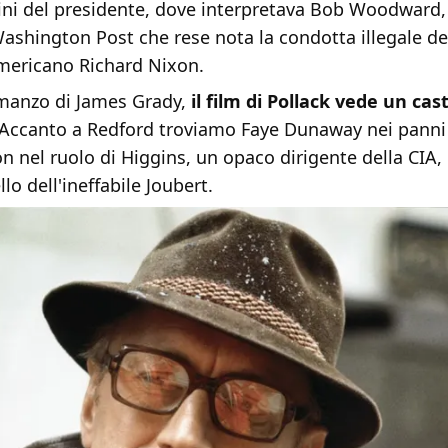
mini del presidente, dove interpretava Bob Woodward,
Washington Post che rese nota la condotta illegale del
mericano Richard Nixon.
omanzo di James Grady,
il film di Pollack vede un cast
 Accanto a Redford troviamo Faye Dunaway nei panni 
on nel ruolo di Higgins, un opaco dirigente della CIA
lo dell'ineffabile Joubert.