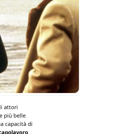
i attori
e più belle
ua capacità di
 capolavoro