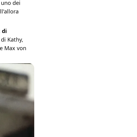
 uno dei
l'allora
 di
di Kathy,
, e Max von