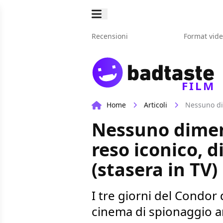
Recensioni
Format vid
FILM
Home
Articoli
Nessuno dim
Nessuno diment
reso iconico, d
(stasera in TV)
I tre giorni del Condor 
cinema di spionaggio a