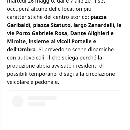
martedì 26 maggio, dalle 7 alle 20, il set
occuperà alcune delle location più
caratteristiche del centro storico:
piazza
Garibaldi, piazza Statuto, largo Zanardelli, le
vie Porto Gabriele Rosa, Dante Alighieri e
Mirolte, insieme ai vicoli Portelle e
dell'Ombra
. Si prevedono scene dinamiche
con autoveicoli, il che spiega perché la
produzione abbia avvisato i residenti di
possibili temporanei disagi alla circolazione
veicolare e pedonale.