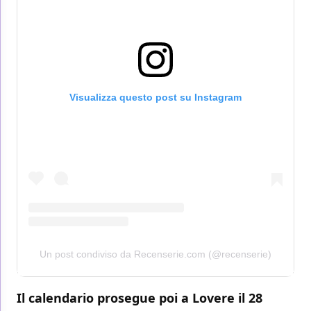
Visualizza questo post su Instagram
Un post condiviso da Recenserie.com (@recenserie)
Il calendario prosegue poi a Lovere il 28