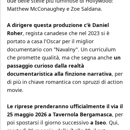
due delle stelle più luminose di Hollywood:
Matthew McConaughey e Zoe Saldana.
A dirigere questa produzione c'è Daniel
Roher
, regista canadese che nel 2023 si è
portato a casa l'Oscar per il miglior
documentario con "Navalny". Un curriculum
che promette qualità, ma che segna anche
un
passaggio curioso dalla realtà
documentaristica alla finzione narrativa
, per
di più in chiave romantica con spruzzi di action
movie.
Le riprese prenderanno ufficialmente il via il
25 maggio 2026 a Tavernola Bergamasca
, per
poi spostarsi il giorno successivo
a Iseo
. Qui,