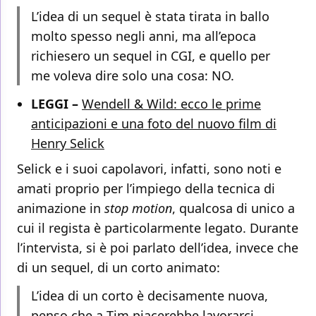
L’idea di un sequel è stata tirata in ballo
molto spesso negli anni, ma all’epoca
richiesero un sequel in CGI, e quello per
me voleva dire solo una cosa: NO.
LEGGI –
Wendell & Wild: ecco le prime
anticipazioni e una foto del nuovo film di
Henry Selick
Selick e i suoi capolavori, infatti, sono noti e
amati proprio per l’impiego della tecnica di
animazione in
stop motion
, qualcosa di unico a
cui il regista è particolarmente legato. Durante
l’intervista, si è poi parlato dell’idea, invece che
di un sequel, di un corto animato:
L’idea di un corto è decisamente nuova,
penso che a Tim piacerebbe lavorarci.