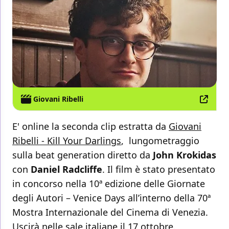
Giovani Ribelli
E' online la seconda clip estratta da
Giovani
Ribelli - Kill Your Darlings
, lungometraggio
sulla beat generation diretto da
John Krokidas
con
Daniel Radcliffe
. Il film è stato presentato
in concorso nella 10ª edizione delle Giornate
degli Autori – Venice Days all’interno della 70ª
Mostra Internazionale del Cinema di Venezia.
Uscirà nelle sale italiane il 17 ottobre.