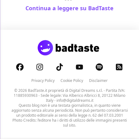
Continua a leggere su BadTaste
Privacy Policy
Cookie Policy
Disclaimer
© 2026 BadTaste.it proprietà di
Digital Dreams s.r.l.
- Partita IVA:
11885930963 - Sede legale: Via Alberico Albricci 8, 20122 Milano
Italy -
info@digitaldreams.it
Questo blog non è una testata giornalistica, in quanto viene
aggiornato senza alcuna periodicità. Non può pertanto considerarsi
un prodotto editoriale ai sensi della legge n. 62 del 07.03.2001
Photo Credits: l’editore ha i diritti di utilizzo delle immagini presenti
sul sito.