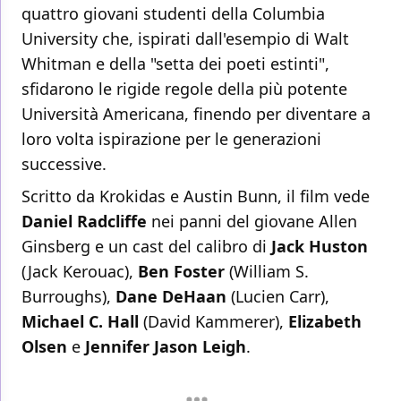
quattro giovani studenti della Columbia
University che, ispirati dall'esempio di Walt
Whitman e della "setta dei poeti estinti",
sfidarono le rigide regole della più potente
Università Americana, finendo per diventare a
loro volta ispirazione per le generazioni
successive.
Scritto da Krokidas e Austin Bunn, il film vede
Daniel Radcliffe
nei panni del giovane Allen
Ginsberg e un cast del calibro di
Jack Huston
(Jack Kerouac),
Ben Foster
(William S.
Burroughs),
Dane DeHaan
(Lucien Carr),
Michael C. Hall
(David Kammerer),
Elizabeth
Olsen
e
Jennifer Jason Leigh
.