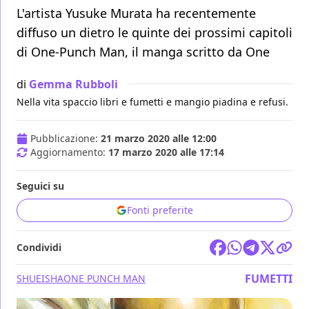
L'artista Yusuke Murata ha recentemente
diffuso un dietro le quinte dei prossimi capitoli
di One-Punch Man, il manga scritto da One
di
Gemma Rubboli
Nella vita spaccio libri e fumetti e mangio piadina e refusi.
Pubblicazione:
21 marzo 2020 alle 12:00
Aggiornamento:
17 marzo 2020 alle 17:14
Seguici su
Fonti preferite
Condividi
FUMETTI
SHUEISHA
ONE PUNCH MAN