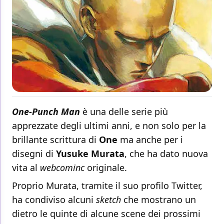
One-Punch Man
è una delle serie più
apprezzate degli ultimi anni, e non solo per la
brillante scrittura di
One
ma anche per i
disegni di
Yusuke Murata
, che ha dato nuova
vita al
webcominc
originale.
Proprio Murata, tramite il suo profilo Twitter,
ha condiviso alcuni
sketch
che mostrano un
dietro le quinte di alcune scene dei prossimi