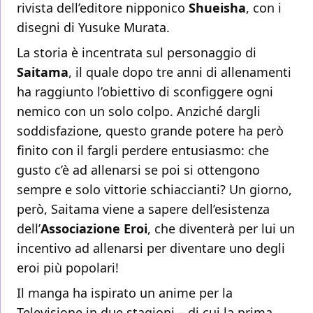
rivista dell’editore nipponico
Shueisha
, con i
disegni di Yusuke Murata.
La storia è incentrata sul personaggio di
Saitama
, il quale dopo tre anni di allenamenti
ha raggiunto l’obiettivo di sconfiggere ogni
nemico con un solo colpo. Anziché dargli
soddisfazione, questo grande potere ha però
finito con il fargli perdere entusiasmo: che
gusto c’è ad allenarsi se poi si ottengono
sempre e solo vittorie schiaccianti? Un giorno,
però, Saitama viene a sapere dell’esistenza
dell’
Associazione Eroi
, che diventerà per lui un
incentivo ad allenarsi per diventare uno degli
eroi più popolari!
Il manga ha ispirato un anime per la
Televisione in due stagioni – di cui la prima