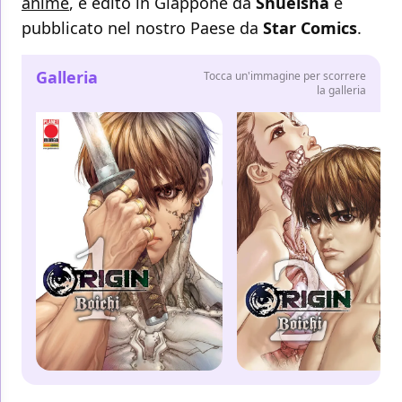
anime
, è edito in Giappone da
Shueisha
e
pubblicato nel nostro Paese da
Star Comics
.
Galleria
Tocca un'immagine per scorrere
la galleria