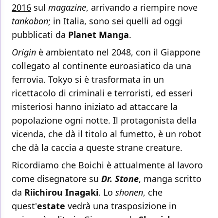
2016
sul
magazine
, arrivando a riempire nove
tankobon
; in Italia, sono sei quelli ad oggi
pubblicati da
Planet Manga
.
Origin
è ambientato nel 2048, con il Giappone
collegato al continente euroasiatico da una
ferrovia. Tokyo si è trasformata in un
ricettacolo di criminali e terroristi, ed esseri
misteriosi hanno iniziato ad attaccare la
popolazione ogni notte. Il protagonista della
vicenda, che dà il titolo al fumetto, è un robot
che dà la caccia a queste strane creature.
Ricordiamo che Boichi è attualmente al lavoro
come disegnatore su
Dr. Stone
, manga scritto
da
Riichirou Inagaki
. Lo
shonen
, che
quest'
estate
vedrà
una trasposizione in