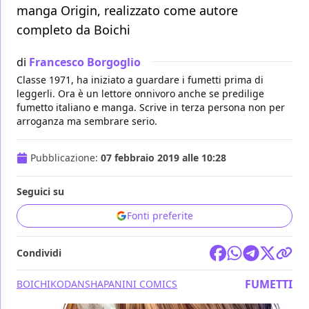
manga Origin, realizzato come autore
completo da Boichi
di
Francesco Borgoglio
Classe 1971, ha iniziato a guardare i fumetti prima di
leggerli. Ora è un lettore onnivoro anche se predilige
fumetto italiano e manga. Scrive in terza persona non per
arroganza ma sembrare serio.
Pubblicazione:
07 febbraio 2019 alle 10:28
Seguici su
Fonti preferite
Condividi
FUMETTI
BOICHI
KODANSHA
PANINI COMICS