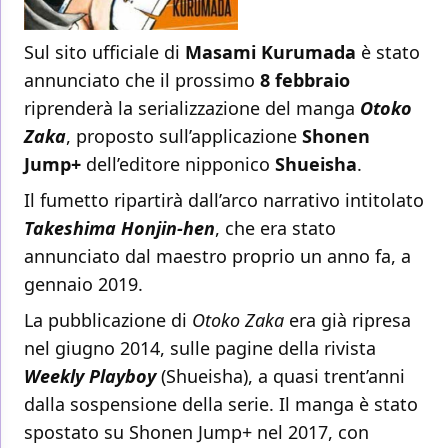
Sul sito ufficiale di
Masami Kurumada
è stato
annunciato che il prossimo
8 febbraio
riprenderà la serializzazione del manga
Otoko
Zaka
, proposto sull’applicazione
Shonen
Jump+
dell’editore nipponico
Shueisha
.
Il fumetto ripartirà dall’arco narrativo intitolato
Takeshima Honjin-hen
, che era stato
annunciato dal maestro proprio un anno fa, a
gennaio 2019.
La pubblicazione di
Otoko Zaka
era già ripresa
nel giugno 2014, sulle pagine della rivista
Weekly Playboy
(Shueisha), a quasi trent’anni
dalla sospensione della serie. Il manga è stato
spostato su Shonen Jump+ nel 2017, con