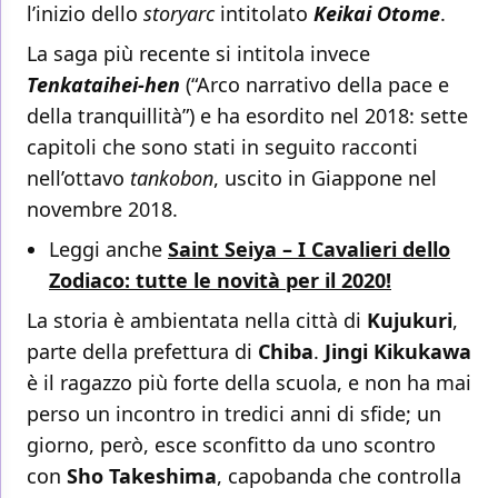
l’inizio dello
storyarc
intitolato
Keikai Otome
.
La saga più recente si intitola invece
Tenkataihei-hen
(“Arco narrativo della pace e
della tranquillità”) e ha esordito nel 2018: sette
capitoli che sono stati in seguito racconti
nell’ottavo
tankobon
, uscito in Giappone nel
novembre 2018.
Leggi anche
Saint Seiya – I Cavalieri dello
Zodiaco: tutte le novità per il 2020!
La storia è ambientata nella città di
Kujukuri
,
parte della prefettura di
Chiba
.
Jingi Kikukawa
è il ragazzo più forte della scuola, e non ha mai
perso un incontro in tredici anni di sfide; un
giorno, però, esce sconfitto da uno scontro
con
Sho Takeshima
, capobanda che controlla