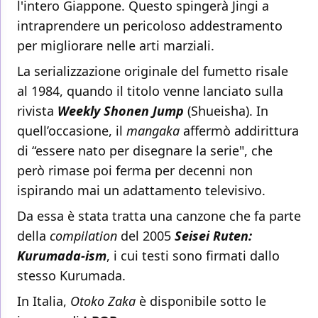
l'intero Giappone. Questo spingerà Jingi a
intraprendere un pericoloso addestramento
per migliorare nelle arti marziali.
La serializzazione originale del fumetto risale
al 1984, quando il titolo venne lanciato sulla
rivista
Weekly Shonen Jump
(Shueisha). In
quell’occasione, il
mangaka
affermò addirittura
di “essere nato per disegnare la serie", che
però rimase poi ferma per decenni non
ispirando mai un adattamento televisivo.
Da essa è stata tratta una canzone che fa parte
della
compilation
del 2005
Seisei Ruten:
Kurumada-ism
, i cui testi sono firmati dallo
stesso Kurumada.
In Italia,
Otoko Zaka
è disponibile sotto le