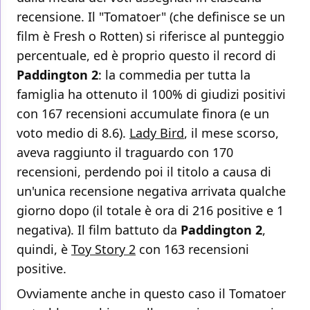
recensione. Il "Tomatoer" (che definisce se un
film è Fresh o Rotten) si riferisce al punteggio
percentuale, ed è proprio questo il record di
Paddington 2
: la commedia per tutta la
famiglia ha ottenuto il 100% di giudizi positivi
con 167 recensioni accumulate finora (e un
voto medio di 8.6).
Lady Bird
, il mese scorso,
aveva raggiunto il traguardo con 170
recensioni, perdendo poi il titolo a causa di
un'unica recensione negativa arrivata qualche
giorno dopo (il totale è ora di 216 positive e 1
negativa). Il film battuto da
Paddington 2
,
quindi, è
Toy Story 2
con 163 recensioni
positive.
Ovviamente anche in questo caso il Tomatoer