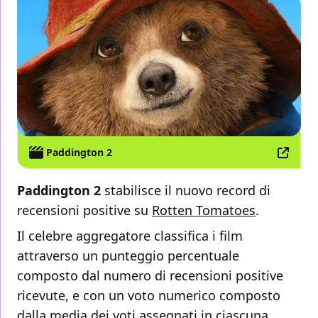
Paddington 2
Paddington 2
stabilisce il nuovo record di
recensioni positive su
Rotten Tomatoes
.
Il celebre aggregatore classifica i film
attraverso un punteggio percentuale
composto dal numero di recensioni positive
ricevute, e con un voto numerico composto
dalla media dei voti assegnati in ciascuna