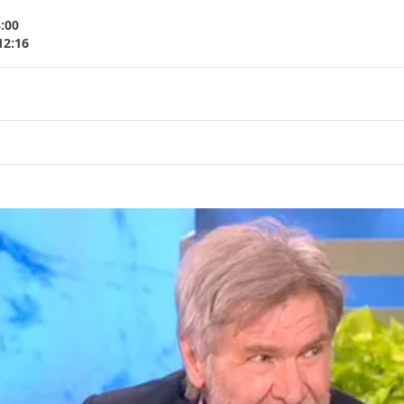
3:00
12:16