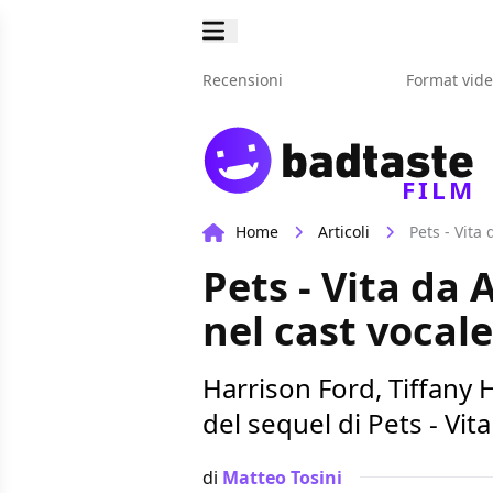
Recensioni
Format vid
FILM
Home
Articoli
Pets - Vita
Pets - Vita da
nel cast vocale
Harrison Ford, Tiffany 
del sequel di Pets - Vit
di
Matteo Tosini