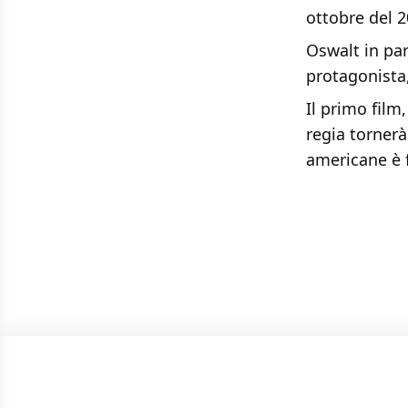
ottobre del 2
Oswalt in par
protagonista,
Il primo film
regia tornerà
americane è f