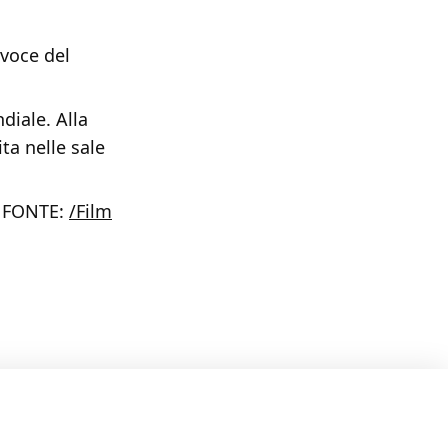
 voce del
diale. Alla
ta nelle sale
FONTE:
/Film