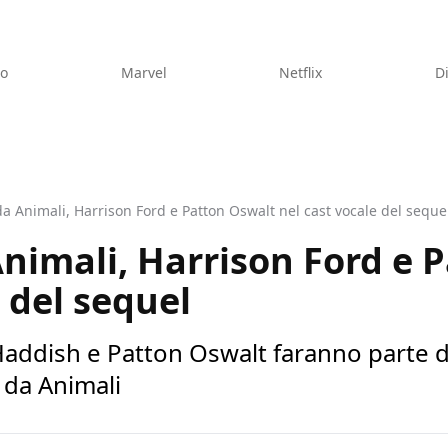
eo
Marvel
Netflix
D
 da Animali, Harrison Ford e Patton Oswalt nel cast vocale del seque
 Animali, Harrison Ford e
 del sequel
Haddish e Patton Oswalt faranno parte de
a da Animali