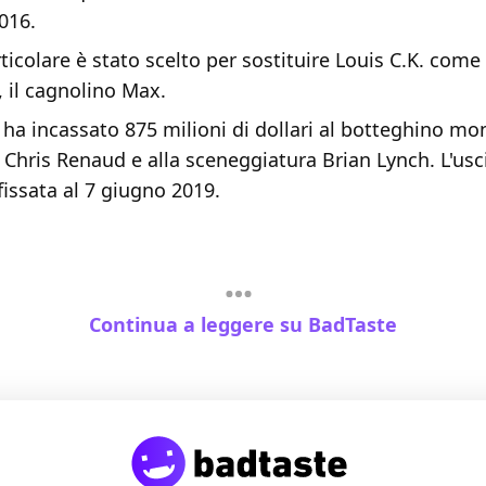
016.
ticolare è stato scelto per sostituire Louis C.K. come
 il cagnolino Max.
, ha incassato 875 milioni di dollari al botteghino mon
 Chris Renaud e alla sceneggiatura Brian Lynch. L'usci
issata al 7 giugno 2019.
Continua a leggere su BadTaste