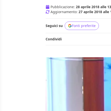
Pubblicazione:
28 aprile 2018 alle 1
Aggiornamento:
27 aprile 2018 alle 
Seguici su
Fonti preferite
Condividi