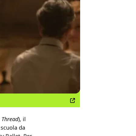
 Thread
), il
 scuola da