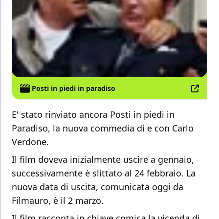
Posti in piedi in paradiso
E' stato rinviato ancora Posti in piedi in
Paradiso, la nuova commedia di e con Carlo
Verdone.
Il film doveva inizialmente uscire a gennaio,
successivamente è slittato al 24 febbraio. La
nuova data di uscita, comunicata oggi da
Filmauro, è il 2 marzo.
Il film racconta in chiave comica la vicenda di