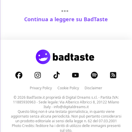
Continua a leggere su BadTaste
Privacy Policy
Cookie Policy
Disclaimer
© 2026 BadTaste.it proprietà di
Digital Dreams s.r.l.
- Partita IVA:
11885930963 - Sede legale: Via Alberico Albricci 8, 20122 Milano
Italy -
info@digitaldreams.it
Questo blog non è una testata giornalistica, in quanto viene
aggiornato senza alcuna periodicità. Non può pertanto considerarsi
un prodotto editoriale ai sensi della legge n. 62 del 07.03.2001
Photo Credits: l’editore ha i diritti di utilizzo delle immagini presenti
sul sito.