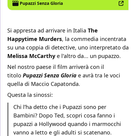
Pupazzi Senza Gloria
Si appresta ad arrivare in Italia
The
Happytime Murders
, la commedia incentrata
su una coppia di detective, uno interpretato da
Melissa McCarthy
e l'altro da... un pupazzo.
Nel nostro paese il film arriverà con il
titolo
Pupazzi Senza Gloria
e avrà tra le voci
quella di Maccio Capatonda.
Questa la sinossi:
Chi l’ha detto che i Pupazzi sono per
Bambini? Dopo Ted, scopri cosa fanno i
pupazzi a Hollywood quando i marmocchi
vanno a letto e gli adulti si scatenano.