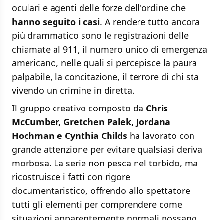
oculari e agenti delle forze dell'ordine che
hanno seguito i casi
. A rendere tutto ancora
più drammatico sono le registrazioni delle
chiamate al 911, il numero unico di emergenza
americano, nelle quali si percepisce la paura
palpabile, la concitazione, il terrore di chi sta
vivendo un crimine in diretta.
Il gruppo creativo composto da
Chris
McCumber, Gretchen Palek, Jordana
Hochman e Cynthia Childs
ha lavorato con
grande attenzione per evitare qualsiasi deriva
morbosa. La serie non pesca nel torbido, ma
ricostruisce i fatti con rigore
documentaristico, offrendo allo spettatore
tutti gli elementi per comprendere come
situazioni apparentemente normali possano