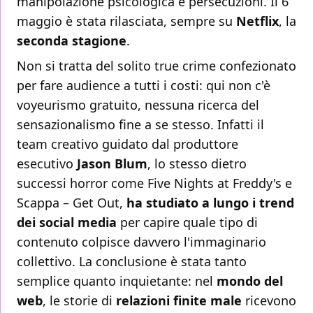
manipolazione psicologica e persecuzioni. Il 6
maggio è stata rilasciata, sempre su
Netflix
, la
seconda stagione
.
Non si tratta del solito true crime confezionato
per fare audience a tutti i costi: qui non c'è
voyeurismo gratuito, nessuna ricerca del
sensazionalismo fine a se stesso. Infatti il
team creativo guidato dal produttore
esecutivo
Jason Blum
, lo stesso dietro
successi horror come Five Nights at Freddy's e
Scappa – Get Out,
ha studiato a lungo i trend
dei social media
per capire quale tipo di
contenuto colpisce davvero l'immaginario
collettivo. La conclusione è stata tanto
semplice quanto inquietante: nel
mondo del
web
, le storie di
relazioni finite male
ricevono