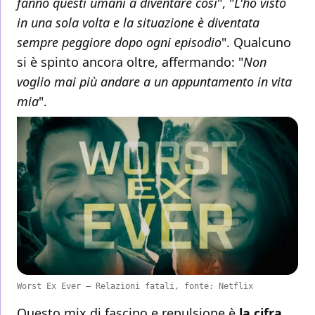
fanno questi umani a diventare così
", "
L'ho visto
in una sola volta e la situazione è diventata
sempre peggiore dopo ogni episodio
". Qualcuno
si è spinto ancora oltre, affermando: "
Non
voglio mai più andare a un appuntamento in vita
mia
".
Worst Ex Ever – Relazioni fatali, fonte: Netflix
Questo mix di fascino e repulsione è
la cifra