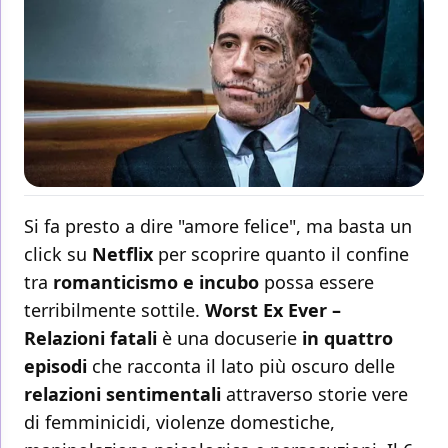
Si fa presto a dire "amore felice", ma basta un
click su
Netflix
per scoprire quanto il confine
tra
romanticismo e incubo
possa essere
terribilmente sottile.
Worst Ex Ever –
Relazioni fatali
è una docuserie
in quattro
episodi
che racconta il lato più oscuro delle
relazioni sentimentali
attraverso storie vere
di femminicidi, violenze domestiche,