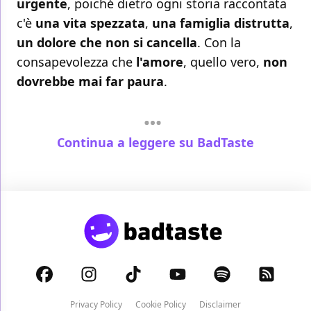
urgente
, poiché dietro ogni storia raccontata
c'è
una vita spezzata
,
una famiglia distrutta
,
un dolore che non si cancella
. Con la
consapevolezza che
l'amore
, quello vero,
non
dovrebbe mai far paura
.
Continua a leggere su BadTaste
Privacy Policy
Cookie Policy
Disclaimer