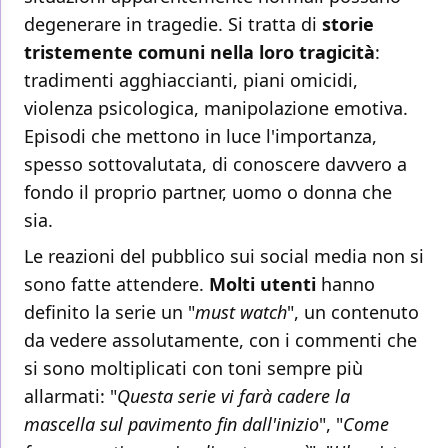
degenerare in tragedie. Si tratta di
storie
tristemente comuni nella loro tragicità
:
tradimenti agghiaccianti, piani omicidi,
violenza psicologica, manipolazione emotiva.
Episodi che mettono in luce l'importanza,
spesso sottovalutata, di conoscere davvero a
fondo il proprio partner, uomo o donna che
sia.
Le reazioni del pubblico sui social media non si
sono fatte attendere.
Molti utenti
hanno
definito la serie un "
must watch
", un contenuto
da vedere assolutamente, con i commenti che
si sono moltiplicati con toni sempre più
allarmati: "
Questa serie vi farà cadere la
mascella sul pavimento fin dall'inizio
", "
Come