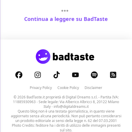
Continua a leggere su BadTaste
Privacy Policy
Cookie Policy
Disclaimer
© 2026 BadTaste.it proprietà di
Digital Dreams s.r.l.
- Partita IVA:
11885930963 - Sede legale: Via Alberico Albricci 8, 20122 Milano
Italy -
info@digitaldreams.it
Questo blog non è una testata giornalistica, in quanto viene
aggiornato senza alcuna periodicità. Non può pertanto considerarsi
un prodotto editoriale ai sensi della legge n. 62 del 07.03.2001
Photo Credits: l’editore ha i diritti di utilizzo delle immagini presenti
sul sito.